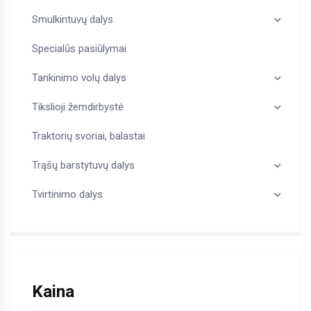
Smulkintuvų dalys
Specialūs pasiūlymai
Tankinimo volų dalys
Tikslioji žemdirbystė
Traktorių svoriai, balastai
Trąšų barstytuvų dalys
Tvirtinimo dalys
Kaina