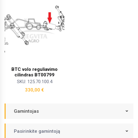
BTC volo reguliavimo
cilindras BT00799
SKU: 125.70.100.4
330,00
€
Gamintojas
Pasirinkite gamintoją