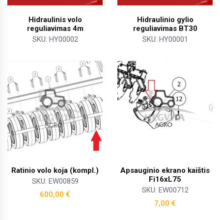
Hidraulinis volo
Hidraulinio gylio
reguliavimas 4m
reguliavimas BT30
SKU: HY00002
SKU: HY00001
Ratinio volo koja (kompl.)
Apsauginio ekrano kaištis
Fi16xL75
SKU: EW00859
SKU: EW00712
600,00
€
7,00
€