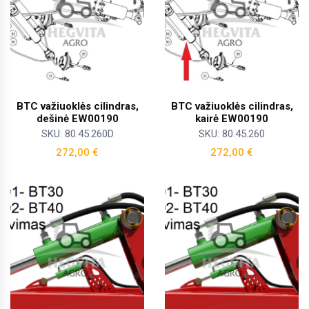
BTC važiuoklės cilindras,
BTC važiuoklės cilindras,
dešinė EW00190
kairė EW00190
SKU: 80.45.260D
SKU: 80.45.260
272,00
€
272,00
€