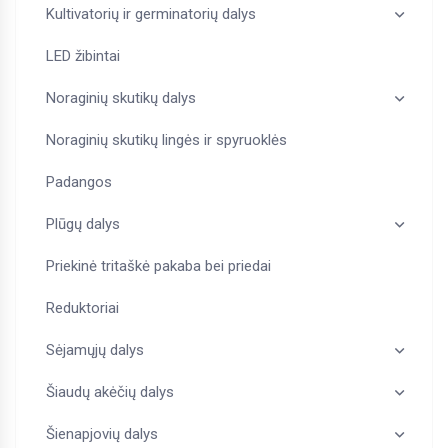
Kultivatorių ir germinatorių dalys
LED žibintai
Noraginių skutikų dalys
Noraginių skutikų lingės ir spyruoklės
Padangos
Plūgų dalys
Priekinė tritaškė pakaba bei priedai
Reduktoriai
Sėjamųjų dalys
Šiaudų akėčių dalys
Šienapjovių dalys