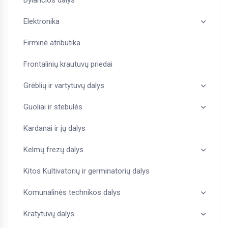
Dylančios dalys
Elektronika
Firminė atributika
Frontalinių krautuvų priedai
Grėblių ir vartytuvų dalys
Guoliai ir stebulės
Kardanai ir jų dalys
Kelmų frezų dalys
Kitos Kultivatorių ir germinatorių dalys
Komunalinės technikos dalys
Kratytuvų dalys