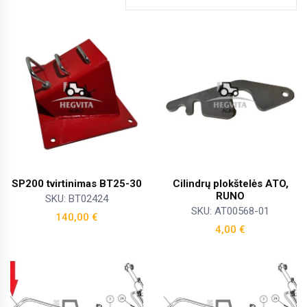
SP200 tvirtinimas BT25-30
Cilindrų plokštelės ATO,
RUNO
SKU: BT02424
SKU: AT00568-01
140,00
€
4,00
€