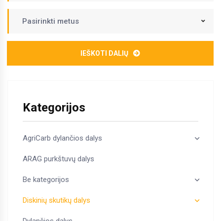
Pasirinkti metus
IEŠKOTI DALIŲ
Kategorijos
AgriCarb dylančios dalys
ARAG purkštuvų dalys
Be kategorijos
Diskinių skutikų dalys