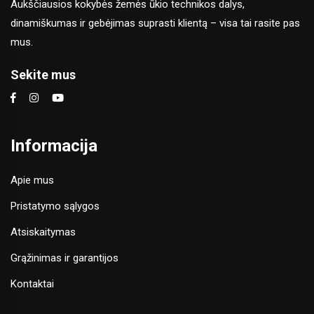
Aukščiausios kokybės žemės ūkio technikos dalys,
dinamiškumas ir gebėjimas suprasti klientą – visa tai rasite pas
mus.
Sekite mus
Informacija
Apie mus
Pristatymo sąlygos
Atsiskaitymas
Grąžinimas ir garantijos
Kontaktai