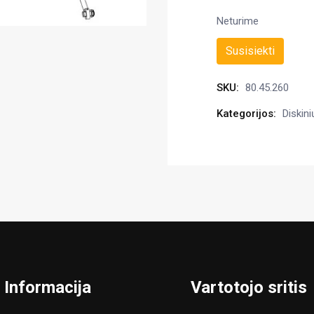
Neturime
Susisiekti
SKU:
80.45.260
Kategorijos:
Diskini
Informacija
Vartotojo sritis