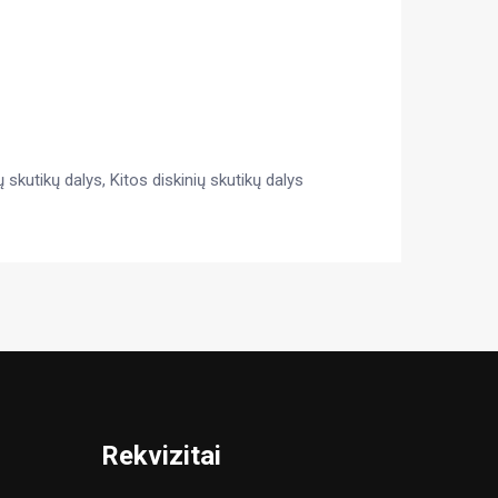
ų skutikų dalys
,
Kitos diskinių skutikų dalys
Rekvizitai