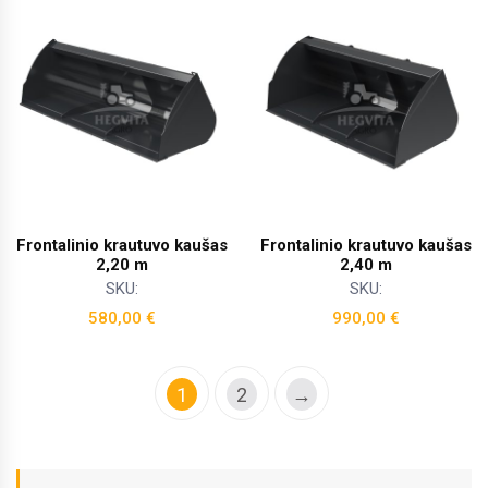
Frontalinio krautuvo kaušas
Frontalinio krautuvo kaušas
2,20 m
2,40 m
SKU:
SKU:
580,00
€
990,00
€
1
2
→