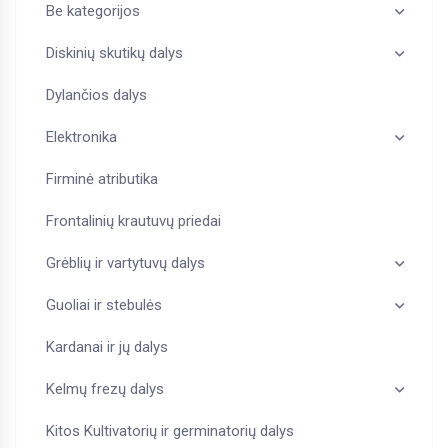
Be kategorijos
Diskinių skutikų dalys
Dylančios dalys
Elektronika
Firminė atributika
Frontalinių krautuvų priedai
Grėblių ir vartytuvų dalys
Guoliai ir stebulės
Kardanai ir jų dalys
Kelmų frezų dalys
Kitos Kultivatorių ir germinatorių dalys