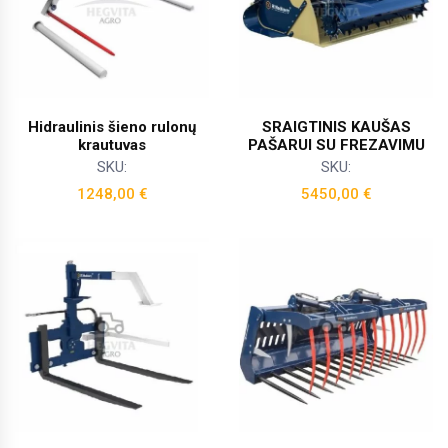
Hidraulinis šieno rulonų
SRAIGTINIS KAUŠAS
krautuvas
PAŠARUI SU FREZAVIMU
SKU:
SKU:
1248,00
€
5450,00
€