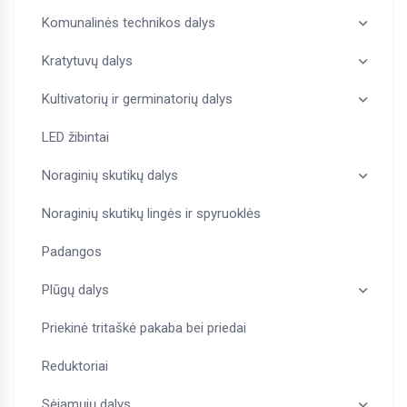
Komunalinės technikos dalys
Kratytuvų dalys
Kultivatorių ir germinatorių dalys
LED žibintai
Noraginių skutikų dalys
Noraginių skutikų lingės ir spyruoklės
Padangos
Plūgų dalys
Priekinė tritaškė pakaba bei priedai
Reduktoriai
Sėjamųjų dalys