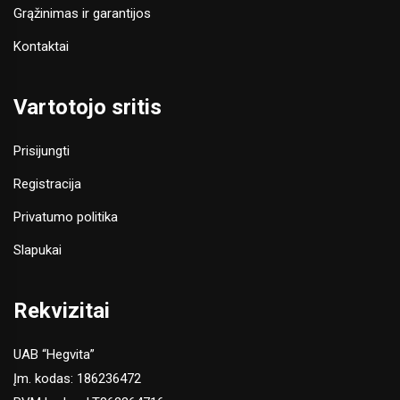
Grąžinimas ir garantijos
Kontaktai
Vartotojo sritis
Prisijungti
Registracija
Privatumo politika
Slapukai
Rekvizitai
UAB “Hegvita”
Įm. kodas: 186236472