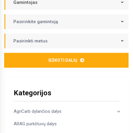
Gamintojas
Pasirinkite gamintoją
Pasirinkti metus
IEŠKOTI DALIŲ
Kategorijos
AgriCarb dylančios dalys
ARAG purkštuvų dalys