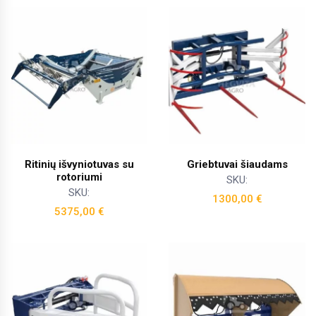
Ritinių išvyniotuvas su
Griebtuvai šiaudams
rotoriumi
SKU:
SKU:
1300,00
€
5375,00
€