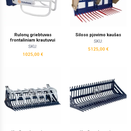
Rulonų griebtuvas
Siloso pjovimo kaušas
frontaliniam krautuvui
SKU:
SKU:
5125,00
€
1025,00
€