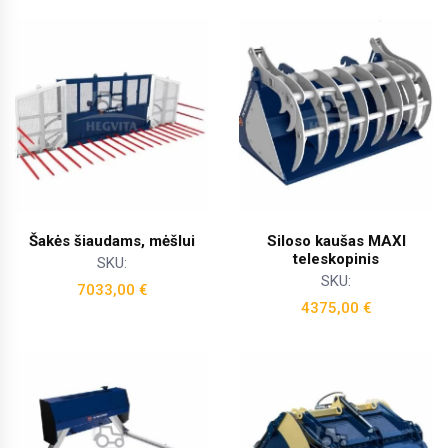
Šakės šiaudams, mėšlui
Siloso kaušas MAXI
teleskopinis
SKU:
SKU:
7033,00
€
4375,00
€