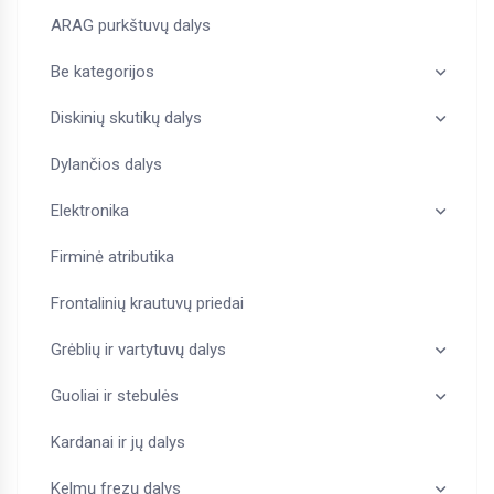
ARAG purkštuvų dalys
Be kategorijos
Diskinių skutikų dalys
Dylančios dalys
Elektronika
Firminė atributika
Frontalinių krautuvų priedai
Grėblių ir vartytuvų dalys
Guoliai ir stebulės
Kardanai ir jų dalys
Kelmų frezų dalys