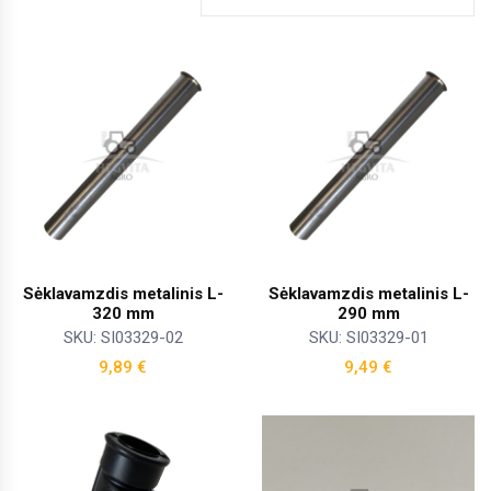
Sėklavamzdis metalinis L-
Sėklavamzdis metalinis L-
320 mm
290 mm
SKU: SI03329-02
SKU: SI03329-01
9,89
€
9,49
€