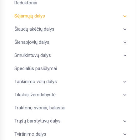
Reduktoriai
Sėjamųjų dalys
Šiaudų akėčių dalys
Šienapjovių dalys
Smulkintuvų dalys
Specialūs pasiūlymai
Tankinimo volų dalys
Tikslioji žemdirbystė
Traktorių svoriai, balastai
Trąšų barstytuvų dalys
Tvirtinimo dalys