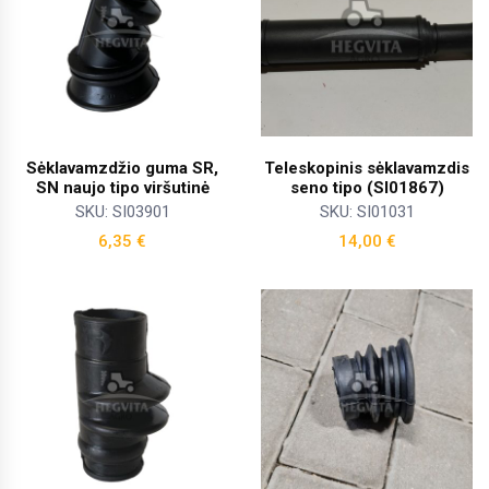
Sėklavamzdžio guma SR,
Teleskopinis sėklavamzdis
SN naujo tipo viršutinė
seno tipo (SI01867)
SKU: SI03901
SKU: SI01031
6,35
€
14,00
€