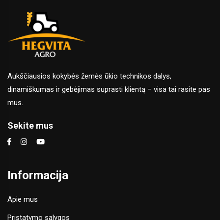
Aukščiausios kokybės žemės ūkio technikos dalys,
dinamiškumas ir gebėjimas suprasti klientą – visa tai rasite pas
mus.
Sekite mus
Informacija
Apie mus
Pristatymo sąlygos