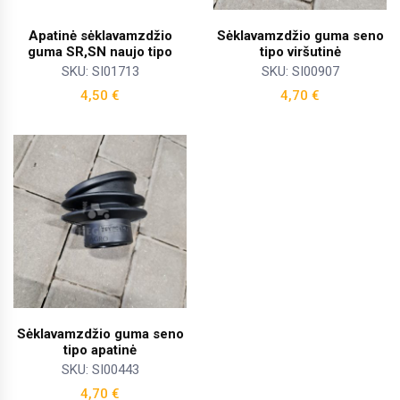
Apatinė sėklavamzdžio
Sėklavamzdžio guma seno
guma SR,SN naujo tipo
tipo viršutinė
SKU: SI01713
SKU: SI00907
4,50
€
4,70
€
Sėklavamzdžio guma seno
tipo apatinė
SKU: SI00443
4,70
€