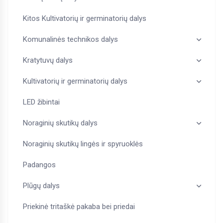
Kitos Kultivatorių ir germinatorių dalys
Komunalinės technikos dalys
Kratytuvų dalys
Kultivatorių ir germinatorių dalys
LED žibintai
Noraginių skutikų dalys
Noraginių skutikų lingės ir spyruoklės
Padangos
Plūgų dalys
Priekinė tritaškė pakaba bei priedai