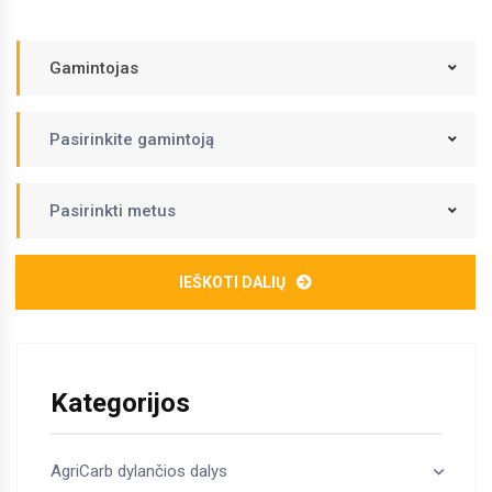
Gamintojas
Pasirinkite gamintoją
Pasirinkti metus
IEŠKOTI DALIŲ
Kategorijos
AgriCarb dylančios dalys