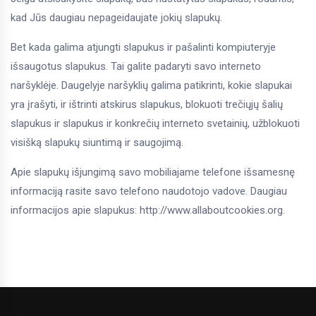
kad Jūs daugiau nepageidaujate jokių slapukų.
Bet kada galima atjungti slapukus ir pašalinti kompiuteryje
išsaugotus slapukus. Tai galite padaryti savo interneto
naršyklėje. Daugelyje naršyklių galima patikrinti, kokie slapukai
yra įrašyti, ir ištrinti atskirus slapukus, blokuoti trečiųjų šalių
slapukus ir slapukus ir konkrečių interneto svetainių, užblokuoti
visišką slapukų siuntimą ir saugojimą.
Apie slapukų išjungimą savo mobiliajame telefone išsamesnę
informaciją rasite savo telefono naudotojo vadove. Daugiau
informacijos apie slapukus:
http://www.allaboutcookies.org
.