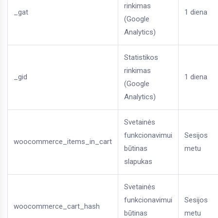
rinkimas
_gat
1 diena
(Google
Analytics)
Statistikos
rinkimas
_gid
1 diena
(Google
Analytics)
Svetainės
funkcionavimui
Sesijos
woocommerce_items_in_cart
būtinas
metu
slapukas
Svetainės
funkcionavimui
Sesijos
woocommerce_cart_hash
būtinas
metu