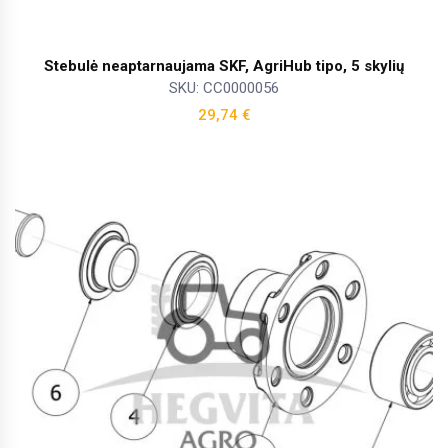
Stebulė neaptarnaujama SKF, AgriHub tipo, 5 skylių
SKU: CC0000056
29,74
€