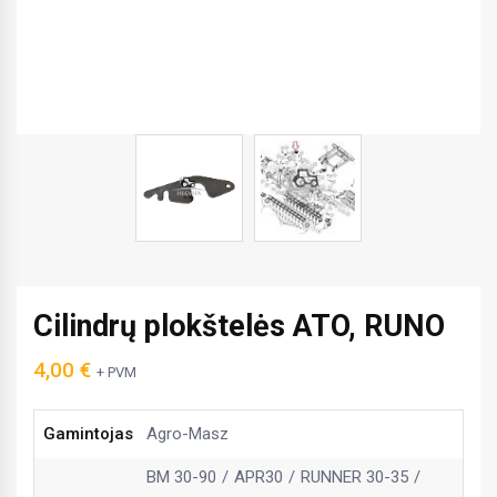
Cilindrų plokštelės ATO, RUNO
4,00
€
+ PVM
Gamintojas
Agro-Masz
BM 30-90
APR30
RUNNER 30-35