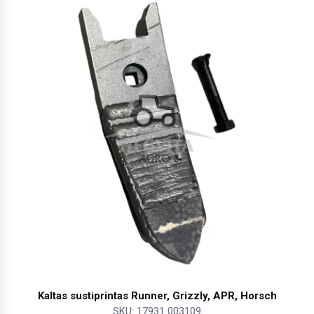
Kaltas sustiprintas Runner, Grizzly, APR, Horsch
SKU: 17931 003109