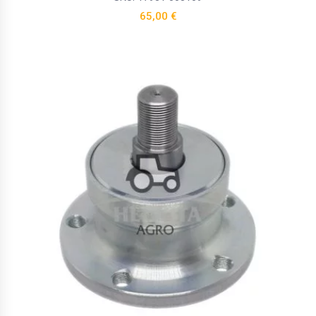
65,00
€