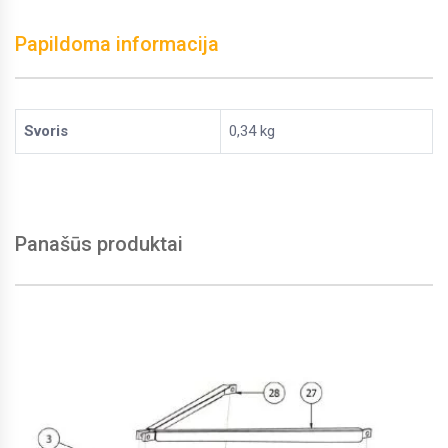
Papildoma informacija
Svoris
0,34 kg
Panašūs produktai