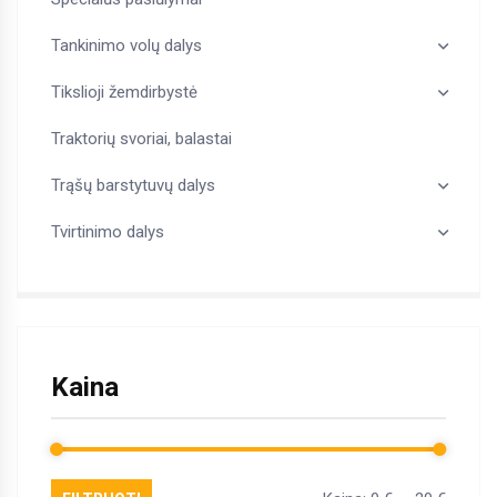
Tankinimo volų dalys
Tikslioji žemdirbystė
Traktorių svoriai, balastai
Trąšų barstytuvų dalys
Tvirtinimo dalys
Kaina