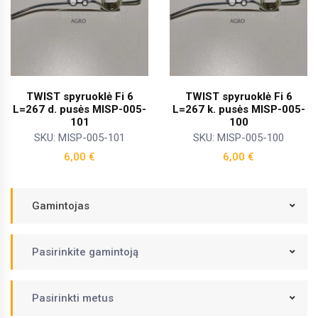
TWIST spyruoklė Fi 6
TWIST spyruoklė Fi 6
L=267 d. pusės MISP-005-
L=267 k. pusės MISP-005-
101
100
SKU: MISP-005-101
SKU: MISP-005-100
6,00
€
6,00
€
Gamintojas
Pasirinkite gamintoją
Pasirinkti metus