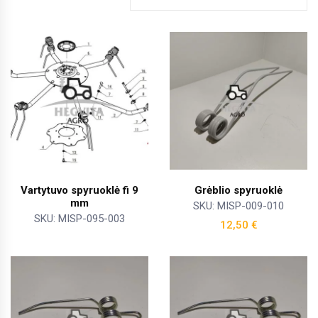
Vartytuvo spyruoklė fi 9
Grėblio spyruoklė
mm
SKU: MISP-009-010
SKU: MISP-095-003
12,50
€