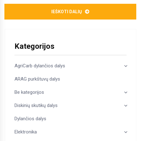
IEŠKOTI DALIŲ
Kategorijos
AgriCarb dylančios dalys
ARAG purkštuvų dalys
Be kategorijos
Diskinių skutikų dalys
Dylančios dalys
Elektronika