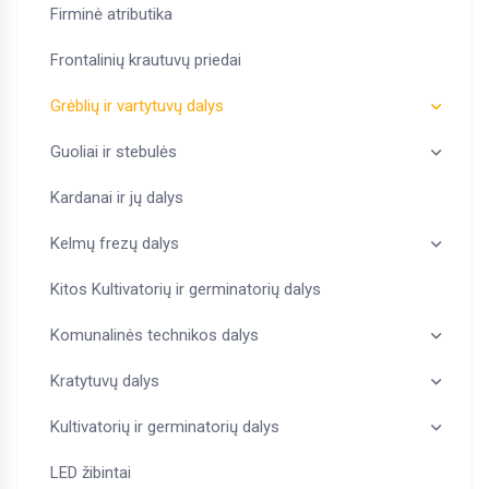
Firminė atributika
Frontalinių krautuvų priedai
Grėblių ir vartytuvų dalys
Guoliai ir stebulės
Kardanai ir jų dalys
Kelmų frezų dalys
Kitos Kultivatorių ir germinatorių dalys
Komunalinės technikos dalys
Kratytuvų dalys
Kultivatorių ir germinatorių dalys
LED žibintai