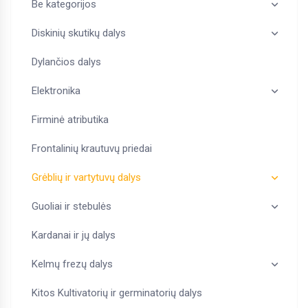
Be kategorijos
Diskinių skutikų dalys
Dylančios dalys
Elektronika
Firminė atributika
Frontalinių krautuvų priedai
Grėblių ir vartytuvų dalys
Guoliai ir stebulės
Kardanai ir jų dalys
Kelmų frezų dalys
Kitos Kultivatorių ir germinatorių dalys