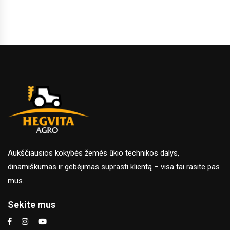
Aukščiausios kokybės žemės ūkio technikos dalys,
dinamiškumas ir gebėjimas suprasti klientą – visa tai rasite pas
mus.
Sekite mus