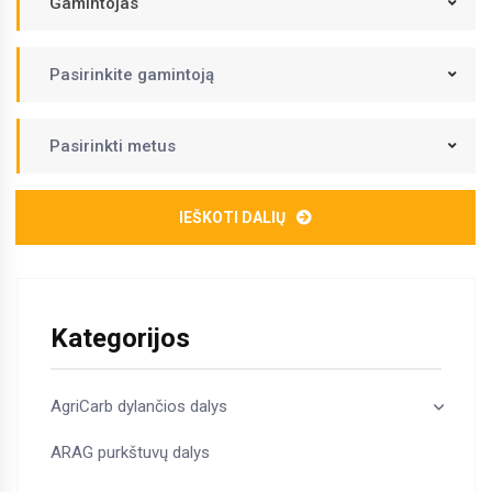
Gamintojas
Pasirinkite gamintoją
Pasirinkti metus
IEŠKOTI DALIŲ
Kategorijos
AgriCarb dylančios dalys
ARAG purkštuvų dalys