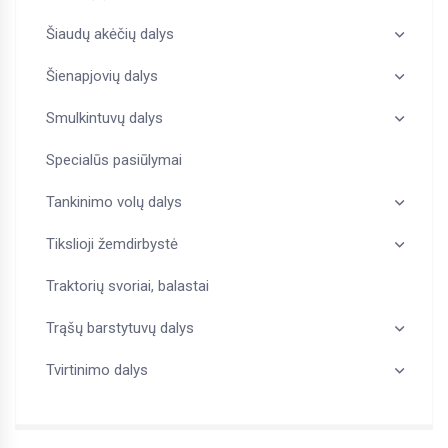
Šiaudų akėčių dalys
Šienapjovių dalys
Smulkintuvų dalys
Specialūs pasiūlymai
Tankinimo volų dalys
Tikslioji žemdirbystė
Traktorių svoriai, balastai
Trąšų barstytuvų dalys
Tvirtinimo dalys