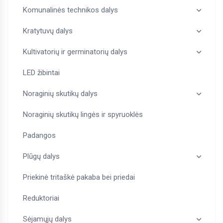
Komunalinės technikos dalys
Kratytuvų dalys
Kultivatorių ir germinatorių dalys
LED žibintai
Noraginių skutikų dalys
Noraginių skutikų lingės ir spyruoklės
Padangos
Plūgų dalys
Priekinė tritaškė pakaba bei priedai
Reduktoriai
Sėjamųjų dalys