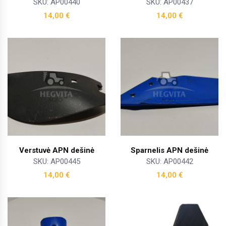
SKU: AP00440
SKU: AP00437
14,00
€
14,00
€
Verstuvė APN dešinė
Sparnelis APN dešinė
SKU: AP00445
SKU: AP00442
14,00
€
14,00
€