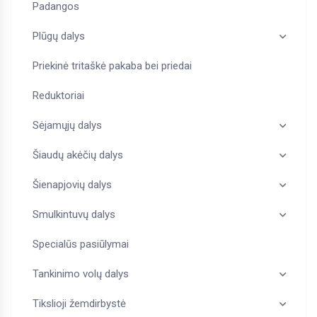
Padangos
Plūgų dalys
Priekinė tritaškė pakaba bei priedai
Reduktoriai
Sėjamųjų dalys
Šiaudų akėčių dalys
Šienapjovių dalys
Smulkintuvų dalys
Specialūs pasiūlymai
Tankinimo volų dalys
Tikslioji žemdirbystė