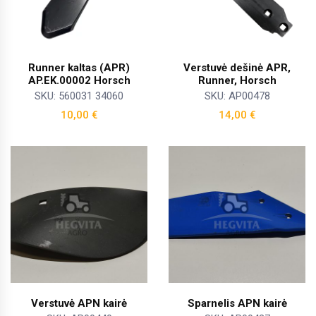
Runner kaltas (APR)
Verstuvė dešinė APR,
AP.EK.00002 Horsch
Runner, Horsch
SKU: 560031 34060
SKU: AP00478
10,00
€
14,00
€
Verstuvė APN kairė
Sparnelis APN kairė