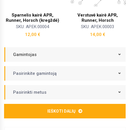
Sparnelis kairė APR,
Verstuvė kairė APR,
Runner, Horsch (kregždė)
Runner, Horsch
SKU: AP.EK.00004
SKU: AP.EK.00003
12,00
€
14,00
€
Gamintojas
Pasirinkite gamintoją
Pasirinkti metus
IEŠKOTI DALIŲ