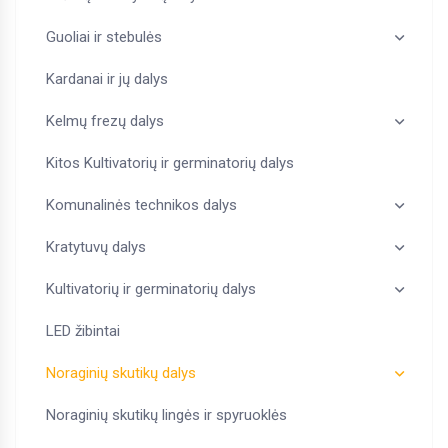
Guoliai ir stebulės
Kardanai ir jų dalys
Kelmų frezų dalys
Kitos Kultivatorių ir germinatorių dalys
Komunalinės technikos dalys
Kratytuvų dalys
Kultivatorių ir germinatorių dalys
LED žibintai
Noraginių skutikų dalys
Noraginių skutikų lingės ir spyruoklės