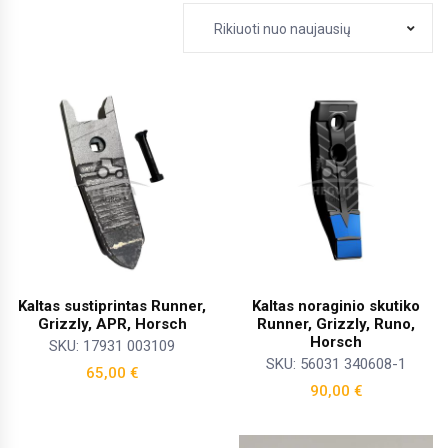
Rikiuoti nuo naujausių
Kaltas sustiprintas Runner,
Kaltas noraginio skutiko
Grizzly, APR, Horsch
Runner, Grizzly, Runo,
Horsch
SKU: 17931 003109
SKU: 56031 340608-1
65,00
€
90,00
€