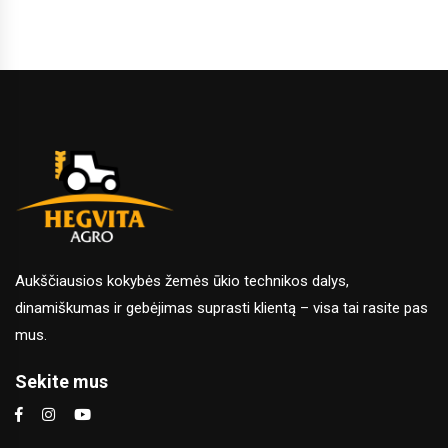
Aukščiausios kokybės žemės ūkio technikos dalys,
dinamiškumas ir gebėjimas suprasti klientą – visa tai rasite pas
mus.
Sekite mus