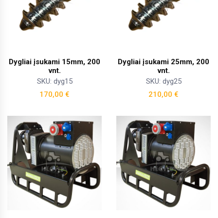
Dygliai įsukami 15mm, 200
Dygliai įsukami 25mm, 200
vnt.
vnt.
SKU: dyg15
SKU: dyg25
170,00
€
210,00
€