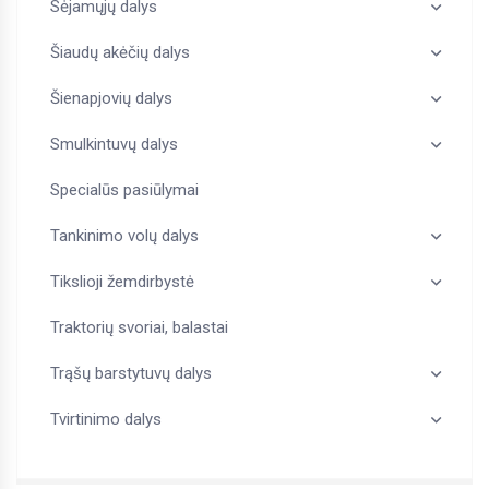
Sėjamųjų dalys
Šiaudų akėčių dalys
Šienapjovių dalys
Smulkintuvų dalys
Specialūs pasiūlymai
Tankinimo volų dalys
Tikslioji žemdirbystė
Traktorių svoriai, balastai
Trąšų barstytuvų dalys
Tvirtinimo dalys