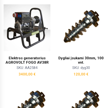
Elektros generatorius
Dygliai įsukami 30mm, 100
AGROVOLT FOGO AV38R
vnt.
SKU: AA2584
SKU: dyg30
3400,00
€
120,00
€