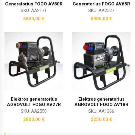
Generatorius FOGO AV80R
Generatorius FOGO AV65R
SKU: AA2171
SKU: AA2527
6800,00
€
5900,00
€
Elektros generatorius
Elektros generatorius
AGROVOLT FOGO AV27R
AGROVOLT FOGO AV18R
SKU: AA2550
SKU: AA1366
2800,00
€
2250,00
€