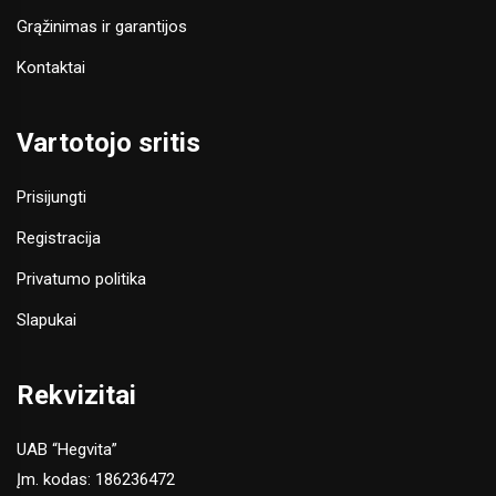
Grąžinimas ir garantijos
Kontaktai
Vartotojo sritis
Prisijungti
Registracija
Privatumo politika
Slapukai
Rekvizitai
UAB “Hegvita”
Įm. kodas: 186236472