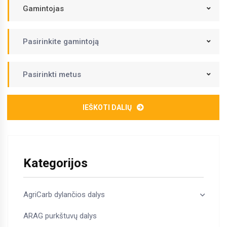
Gamintojas
Pasirinkite gamintoją
Pasirinkti metus
IEŠKOTI DALIŲ
Kategorijos
AgriCarb dylančios dalys
ARAG purkštuvų dalys