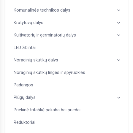
Komunalinės technikos dalys
Kratytuvų dalys
Kultivatorių ir germinatorių dalys
LED žibintai
Noraginių skutikų dalys
Noraginių skutikų lingės ir spyruoklės
Padangos
Plūgų dalys
Priekinė tritaškė pakaba bei priedai
Reduktoriai