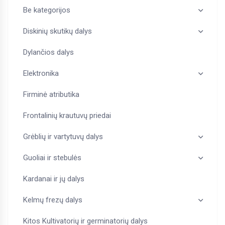
Be kategorijos
Diskinių skutikų dalys
Dylančios dalys
Elektronika
Firminė atributika
Frontalinių krautuvų priedai
Grėblių ir vartytuvų dalys
Guoliai ir stebulės
Kardanai ir jų dalys
Kelmų frezų dalys
Kitos Kultivatorių ir germinatorių dalys