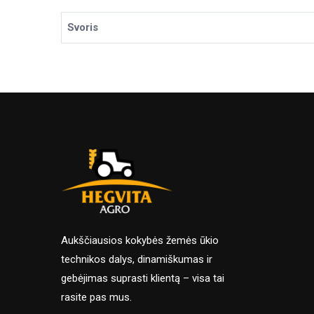
Svoris
Aukščiausios kokybės žemės ūkio
technikos dalys, dinamiškumas ir
gebėjimas suprasti klientą – visa tai
rasite pas mus.