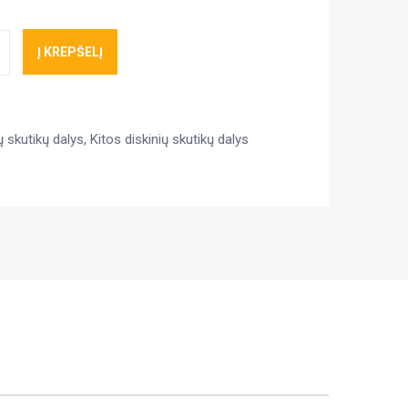
Į KREPŠELĮ
ų skutikų dalys
,
Kitos diskinių skutikų dalys