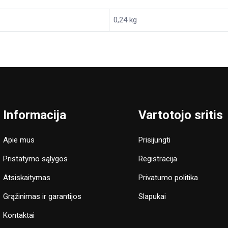
0,24 kg
Informacija
Vartotojo sritis
Apie mus
Prisijungti
Pristatymo sąlygos
Registracija
Atsiskaitymas
Privatumo politika
Grąžinimas ir garantijos
Slapukai
Kontaktai