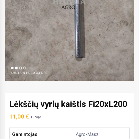
Lėkščių vyrių kaištis Fi20xL200
11,00
€
+ PVM
Gamintojas
Agro-Masz