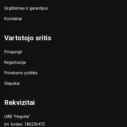
Grąžinimas ir garantijos
Kontaktai
Vartotojo sritis
Prisijungti
Registracija
Privatumo politika
Slapukai
Rekvizitai
UAB “Hegvita”
Įm. kodas: 186236472