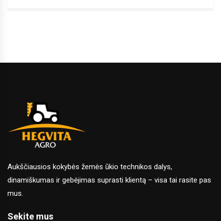
Aukščiausios kokybės žemės ūkio technikos dalys,
dinamiškumas ir gebėjimas suprasti klientą – visa tai rasite pas
mus.
Sekite mus