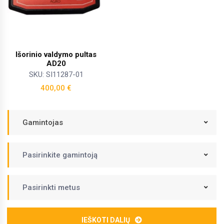
Išorinio valdymo pultas
AD20
SKU: SI11287-01
400,00
€
Gamintojas
Pasirinkite gamintoją
Pasirinkti metus
IEŠKOTI DALIŲ