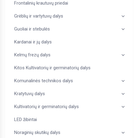
Frontalinių krautuvų priedai
Grėblių ir vartytuvų dalys
Guoliai ir stebulės
Kardanai ir jų dalys
Kelmų frezų dalys
Kitos Kultivatorių ir germinatorių dalys
Komunalinės technikos dalys
Kratytuvų dalys
Kultivatorių ir germinatorių dalys
LED žibintai
Noraginių skutikų dalys