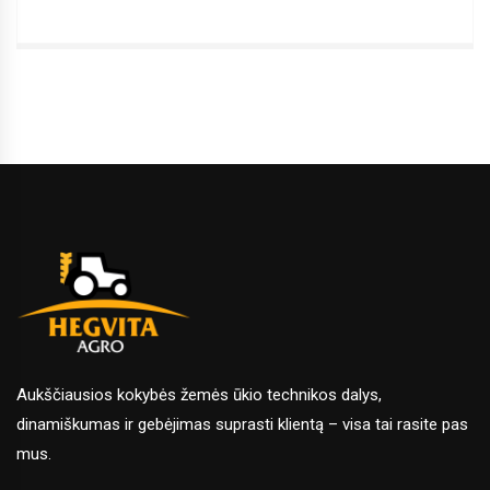
kaina
kaina
Aukščiausios kokybės žemės ūkio technikos dalys,
dinamiškumas ir gebėjimas suprasti klientą – visa tai rasite pas
mus.