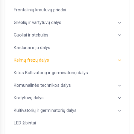
Frontalinių krautuvų priedai
Grėblių ir vartytuvų dalys
Guoliai ir stebulės
Kardanai ir jų dalys
Kelmų frezų dalys
Kitos Kultivatorių ir germinatorių dalys
Komunalinės technikos dalys
Kratytuvų dalys
Kultivatorių ir germinatorių dalys
LED žibintai