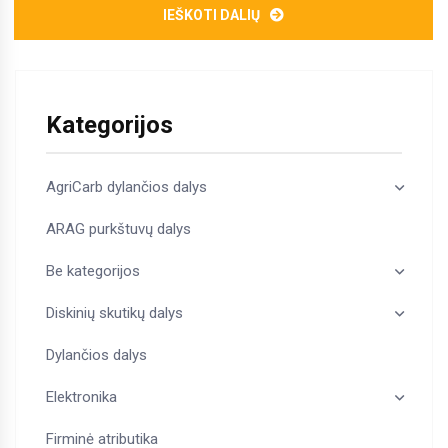
IEŠKOTI DALIŲ
Kategorijos
AgriCarb dylančios dalys
ARAG purkštuvų dalys
Be kategorijos
Diskinių skutikų dalys
Dylančios dalys
Elektronika
Firminė atributika