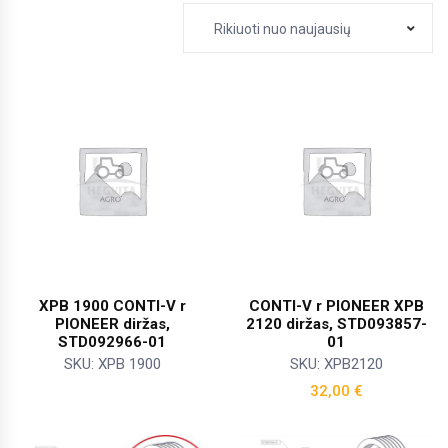
Rikiuoti nuo naujausių
XPB 1900 CONTI-V r
CONTI-V r PIONEER XPB
PIONEER diržas,
2120 diržas, STD093857-
STD092966-01
01
SKU: XPB 1900
SKU: XPB2120
32,00
€