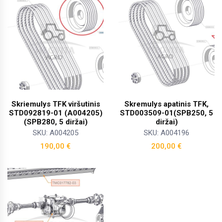
Skriemulys TFK viršutinis
Skremulys apatinis TFK,
STD092819-01 (A004205)
STD003509-01(SPB250, 5
(SPB280, 5 diržai)
diržai)
SKU: A004205
SKU: A004196
190,00
€
200,00
€