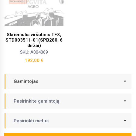
Skriemulis viršutinis TFX,
STD003511-01(SPB280, 6
diržai)
SKU: A004069
192,00
€
Gamintojas
Pasirinkite gamintoją
Pasirinkti metus