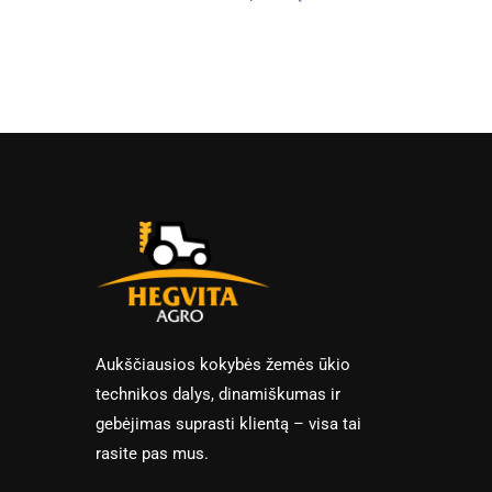
Aukščiausios kokybės žemės ūkio
technikos dalys, dinamiškumas ir
gebėjimas suprasti klientą – visa tai
rasite pas mus.