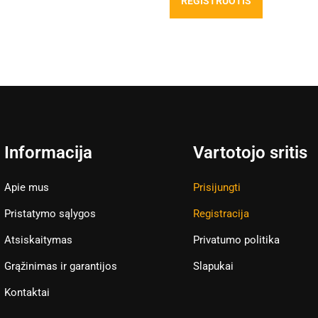
REGISTRUOTIS
Informacija
Vartotojo sritis
Apie mus
Prisijungti
Pristatymo sąlygos
Registracija
Atsiskaitymas
Privatumo politika
Grąžinimas ir garantijos
Slapukai
Kontaktai