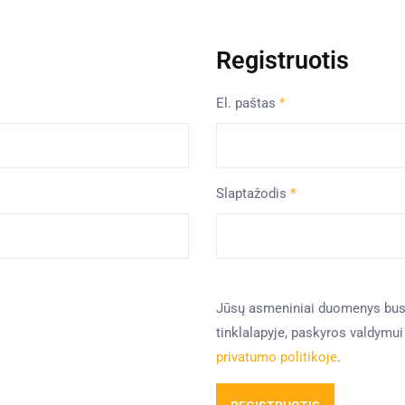
Registruotis
El. paštas
*
Slaptažodis
*
Jūsų asmeniniai duomenys bus
tinklalapyje, paskyros valdymu
privatumo politikoje
.