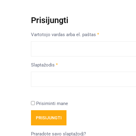
Prisijungti
Vartotojo vardas arba el. paštas
*
Slaptažodis
*
Prisiminti mane
PRISIJUNGTI
Praradote savo slaptažodį?