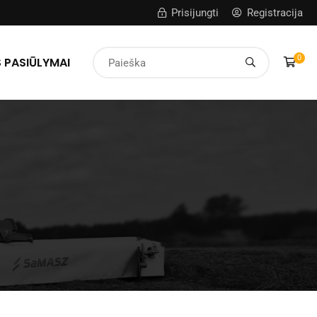
Prisijungti
Registracija
0
 PASIŪLYMAI