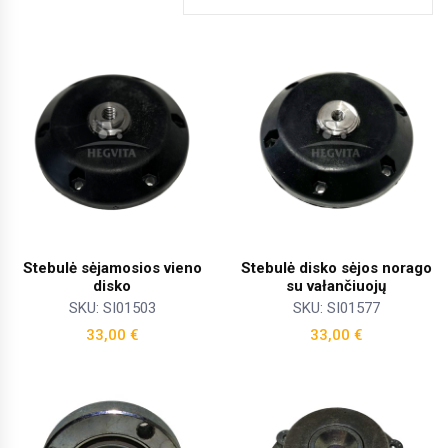
Stebulė sėjamosios vieno
Stebulė disko sėjos norago
disko
su vałančiuojų
SKU: SI01503
SKU: SI01577
33,00
€
33,00
€