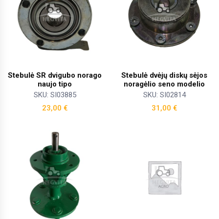
Stebulė SR dvigubo norago
Stebulė dvėjų diskų sėjos
naujo tipo
noragėlio seno modelio
SKU: SI03885
SKU: SI02814
23,00
€
31,00
€