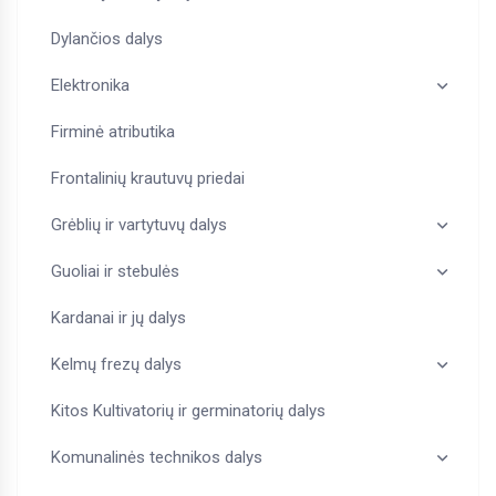
Dylančios dalys
Elektronika
Firminė atributika
Frontalinių krautuvų priedai
Grėblių ir vartytuvų dalys
Guoliai ir stebulės
Kardanai ir jų dalys
Kelmų frezų dalys
Kitos Kultivatorių ir germinatorių dalys
Komunalinės technikos dalys