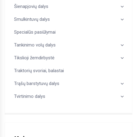
Šienapjovių dalys
Smulkintuvų dalys
Specialūs pasiūlymai
Tankinimo volų dalys
Tikslioji žemdirbystė
Traktorių svoriai, balastai
Trąšų barstytuvų dalys
Tvirtinimo dalys