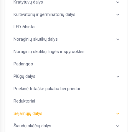
Kratytuvų dalys
Kultivatorių ir germinatorių dalys
LED žibintai
Noraginių skutikų dalys
Noraginių skutikų lingės ir spyruoklės
Padangos
Plūgų dalys
Priekinė tritaškė pakaba bei priedai
Reduktoriai
Sėjamųjų dalys
Šiaudų akėčių dalys