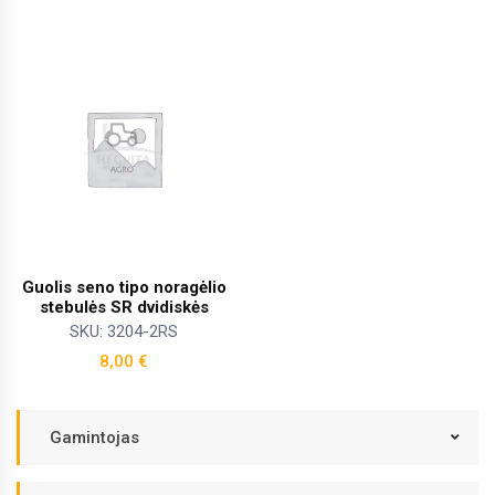
Guolis seno tipo noragėlio
stebulės SR dvidiskės
SKU: 3204-2RS
8,00
€
Gamintojas