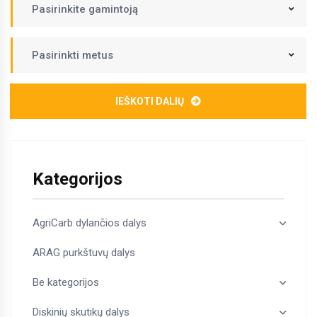
Pasirinkite gamintoją
Pasirinkti metus
IEŠKOTI DALIŲ
Kategorijos
AgriCarb dylančios dalys
ARAG purkštuvų dalys
Be kategorijos
Diskinių skutikų dalys