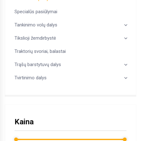
Specialūs pasiūlymai
Tankinimo volų dalys
Tikslioji žemdirbystė
Traktorių svoriai, balastai
Trąšų barstytuvų dalys
Tvirtinimo dalys
Kaina