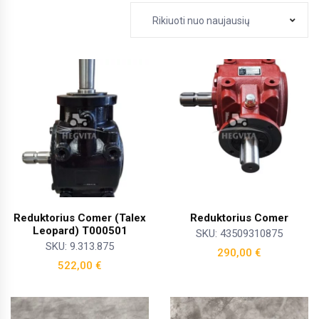
Rikiuoti nuo naujausių
Reduktorius Comer (Talex
Reduktorius Comer
Leopard) T000501
SKU: 43509310875
SKU: 9.313.875
290,00
€
522,00
€