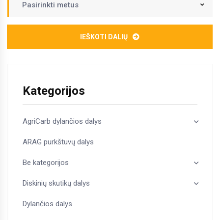
Pasirinkti metus
IEŠKOTI DALIŲ
Kategorijos
AgriCarb dylančios dalys
ARAG purkštuvų dalys
Be kategorijos
Diskinių skutikų dalys
Dylančios dalys