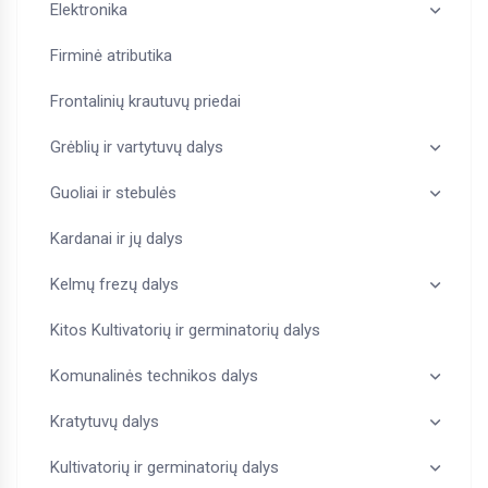
Elektronika
Firminė atributika
Frontalinių krautuvų priedai
Grėblių ir vartytuvų dalys
Guoliai ir stebulės
Kardanai ir jų dalys
Kelmų frezų dalys
Kitos Kultivatorių ir germinatorių dalys
Komunalinės technikos dalys
Kratytuvų dalys
Kultivatorių ir germinatorių dalys