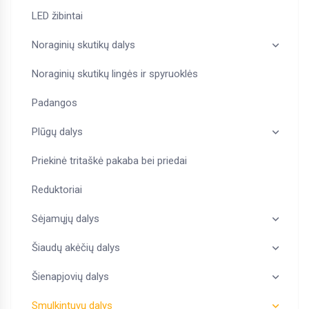
LED žibintai
Noraginių skutikų dalys
Noraginių skutikų lingės ir spyruoklės
Padangos
Plūgų dalys
Priekinė tritaškė pakaba bei priedai
Reduktoriai
Sėjamųjų dalys
Šiaudų akėčių dalys
Šienapjovių dalys
Smulkintuvų dalys