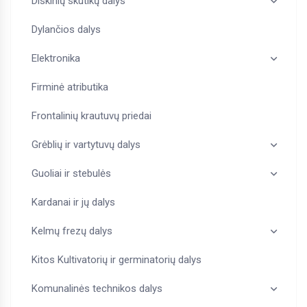
Diskinių skutikų dalys
Dylančios dalys
Elektronika
Firminė atributika
Frontalinių krautuvų priedai
Grėblių ir vartytuvų dalys
Guoliai ir stebulės
Kardanai ir jų dalys
Kelmų frezų dalys
Kitos Kultivatorių ir germinatorių dalys
Komunalinės technikos dalys