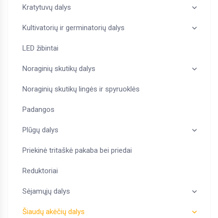
Kratytuvų dalys
Kultivatorių ir germinatorių dalys
LED žibintai
Noraginių skutikų dalys
Noraginių skutikų lingės ir spyruoklės
Padangos
Plūgų dalys
Priekinė tritaškė pakaba bei priedai
Reduktoriai
Sėjamųjų dalys
Šiaudų akėčių dalys