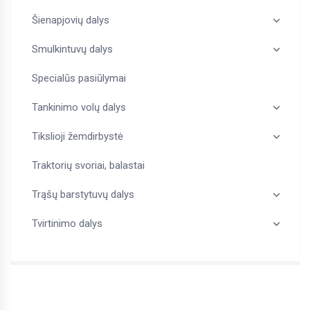
Šienapjovių dalys
Smulkintuvų dalys
Specialūs pasiūlymai
Tankinimo volų dalys
Tikslioji žemdirbystė
Traktorių svoriai, balastai
Trąšų barstytuvų dalys
Tvirtinimo dalys