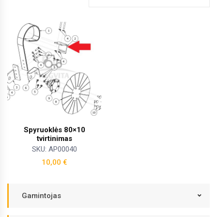
Spyruoklės 80×10
tvirtinimas
SKU: AP00040
10,00
€
Gamintojas