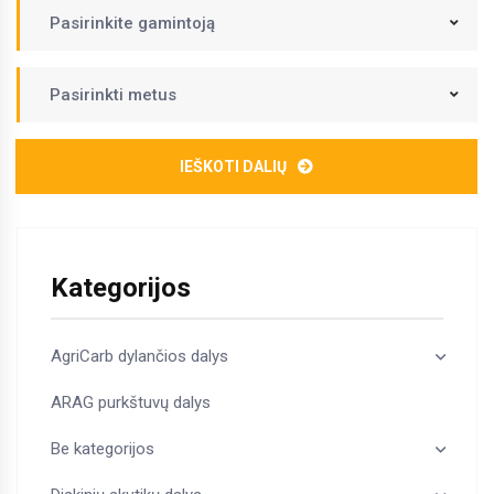
Pasirinkite gamintoją
Pasirinkti metus
IEŠKOTI DALIŲ
Kategorijos
AgriCarb dylančios dalys
ARAG purkštuvų dalys
Be kategorijos