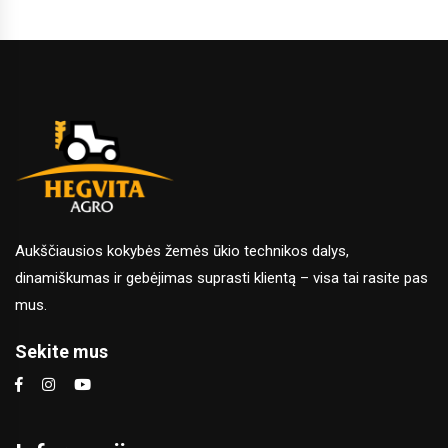
Aukščiausios kokybės žemės ūkio technikos dalys,
dinamiškumas ir gebėjimas suprasti klientą – visa tai rasite pas
mus.
Sekite mus