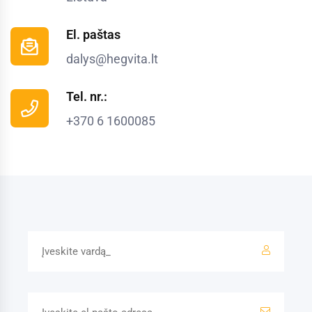
El. paštas
dalys@hegvita.lt
Tel. nr.:
+370 6 1600085