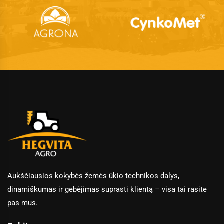
Aukščiausios kokybės žemės ūkio technikos dalys,
dinamiškumas ir gebėjimas suprasti klientą – visa tai rasite
pas mus.