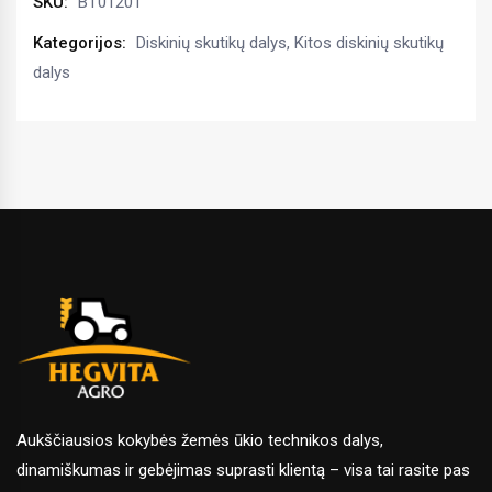
SKU:
BT01201
Kategorijos:
Diskinių skutikų dalys
,
Kitos diskinių skutikų
dalys
Aukščiausios kokybės žemės ūkio technikos dalys,
dinamiškumas ir gebėjimas suprasti klientą – visa tai rasite pas