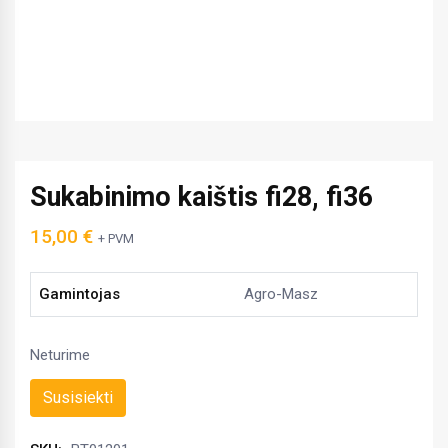
Sukabinimo kaištis fi28, fi36
15,00
€
+ PVM
Gamintojas
Agro-Masz
Neturime
Susisiekti