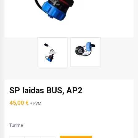
SP laidas BUS, AP2
45,00
€
+ PVM
Turime