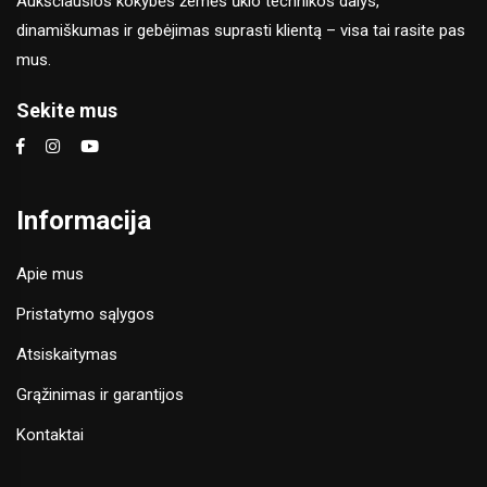
Aukščiausios kokybės žemės ūkio technikos dalys,
dinamiškumas ir gebėjimas suprasti klientą – visa tai rasite pas
mus.
Sekite mus
Informacija
Apie mus
Pristatymo sąlygos
Atsiskaitymas
Grąžinimas ir garantijos
Kontaktai