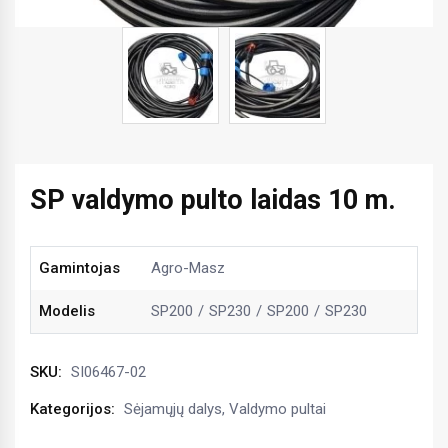
SP valdymo pulto laidas 10 m.
Gamintojas
Agro-Masz
Modelis
SP200
SP230
SP200
SP230
SKU:
SI06467-02
Kategorijos:
Sėjamųjų dalys
,
Valdymo pultai