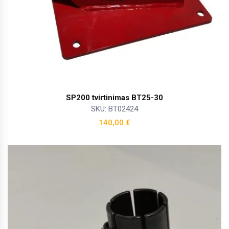
SP200 tvirtinimas BT25-30
SKU: BT02424
140,00
€