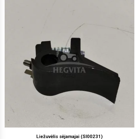
Liežuvėlis sėjamajai (SI00231)