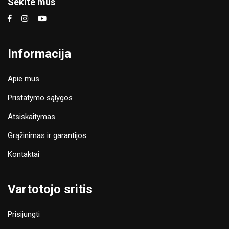
Sekite mus
Informacija
Apie mus
Pristatymo sąlygos
Atsiskaitymas
Grąžinimas ir garantijos
Kontaktai
Vartotojo sritis
Prisijungti