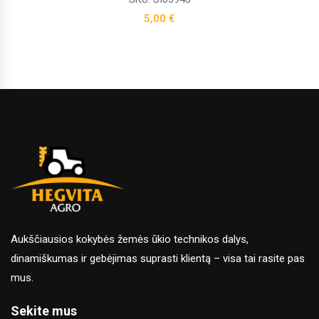
5,00
€
Aukščiausios kokybės žemės ūkio technikos dalys,
dinamiškumas ir gebėjimas suprasti klientą – visa tai rasite pas
mus.
Sekite mus