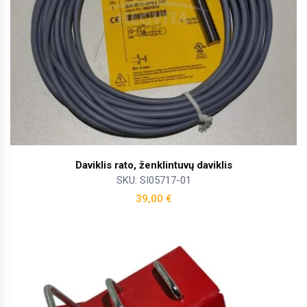
Daviklis rato, ženklintuvų daviklis
SKU: SI05717-01
39,00
€