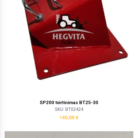
SP200 tvirtinimas BT25-30
SKU: BT02424
140,00
€