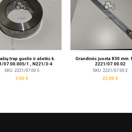
 ašių trap guolio ir ašelės k.
Grandinės juosta 830 mm. 
1/07.00.005/1 , N221/3-4
2221/07.00.02
SKU: 2221/07.00.5
SKU: 2221/07.00.2
3,00
€
22,00
€