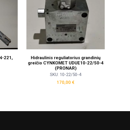
N-221,
Hidraulinis reguliatorius grandinių
greičio CYNKOMET UDUE10-22/50-4
(PRONAR)
SKU: 10-22/50-4
170,00
€