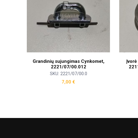
Grandinių sujungimas Cynkomet,
Įvorė
2221/07/00.012
221
SKU: 2221/07/00.0
7,00
€