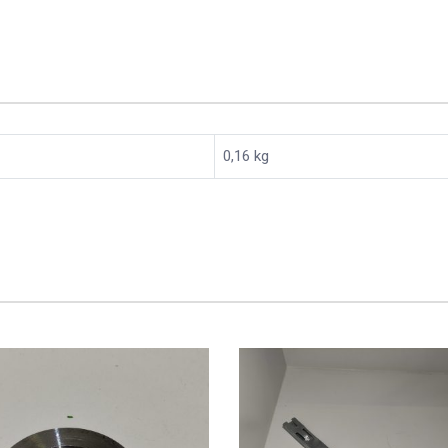
0,16 kg