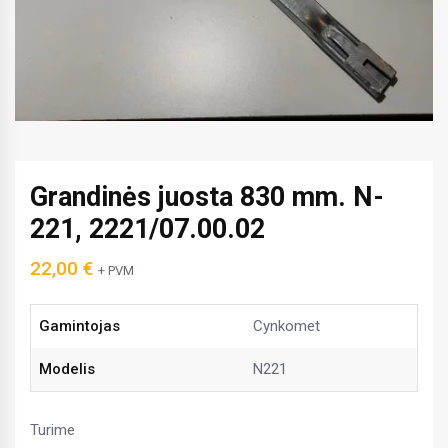
Grandinės juosta 830 mm. N-
221, 2221/07.00.02
22,00
€
+ PVM
Gamintojas
Cynkomet
Modelis
N221
Turime