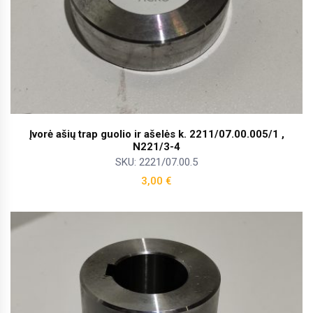
Įvorė ašių trap guolio ir ašelės k. 2211/07.00.005/1 ,
N221/3-4
SKU: 2221/07.00.5
3,00
€