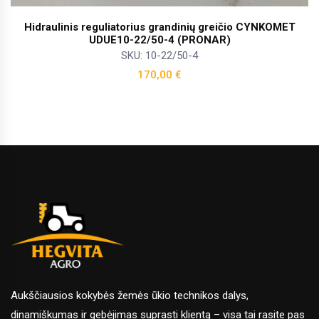
Hidraulinis reguliatorius grandinių greičio CYNKOMET
UDUE10-22/50-4 (PRONAR)
SKU: 10-22/50-4
170,00
€
Aukščiausios kokybės žemės ūkio technikos dalys,
dinamiškumas ir gebėjimas suprasti klientą – visa tai rasite pas