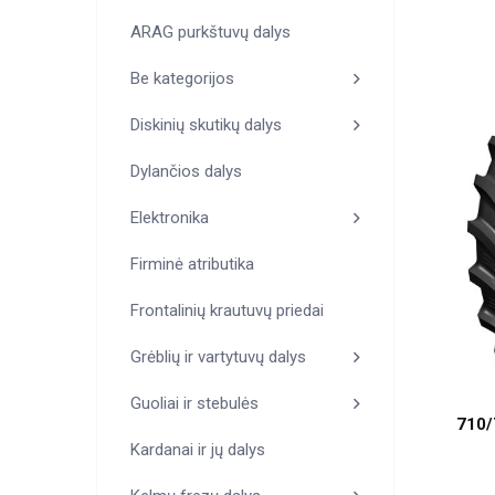
ARAG purkštuvų dalys
Be kategorijos
Diskinių skutikų dalys
Dylančios dalys
Elektronika
Firminė atributika
Frontalinių krautuvų priedai
Grėblių ir vartytuvų dalys
Guoliai ir stebulės
710/
Kardanai ir jų dalys