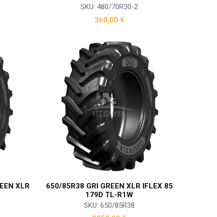
SKU: 480/70R30-2
360,00
€
REEN XLR
650/85R38 GRI GREEN XLR IFLEX 85
179D TL-R1W
SKU: 650/85R38