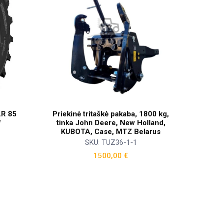
LR 85
Priekinė tritaškė pakaba, 1800 kg,
W
tinka John Deere, New Holland,
KUBOTA, Case, MTZ Belarus
SKU: TUZ36-1-1
1500,00
€