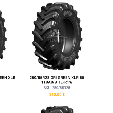
REEN XLR
280/85R28 GRI GREEN XLR 85
118A8/B TL-R1W
SKU: 280/85R28
310,00
€