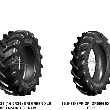
34 (16.9R34) GRI GREEN XLR
15.5-38/8PR GRI GREEN E
85 142A8/B TL-R1W
TT-R1