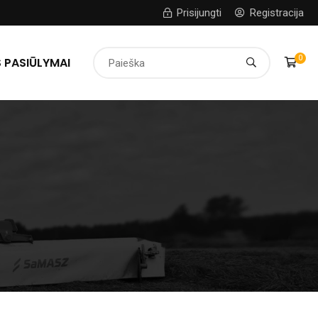
Prisijungti
Registracija
0
 PASIŪLYMAI