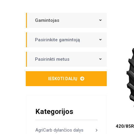
Gamintojas
Pasirinkite gamintoją
Pasirinkti metus
IEŠKOTI DALIŲ
Kategorijos
420/85R
AgriCarb dylančios dalys