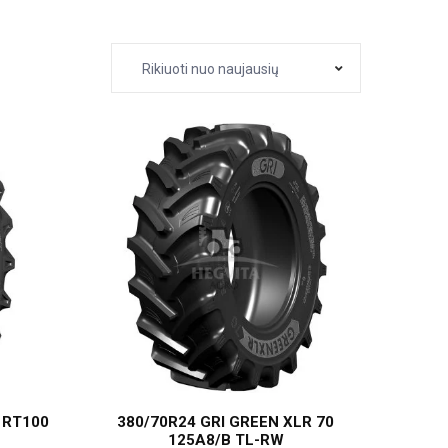
Rikiuoti nuo naujausių
X RT100
380/70R24 GRI GREEN XLR 70
125A8/B TL-RW