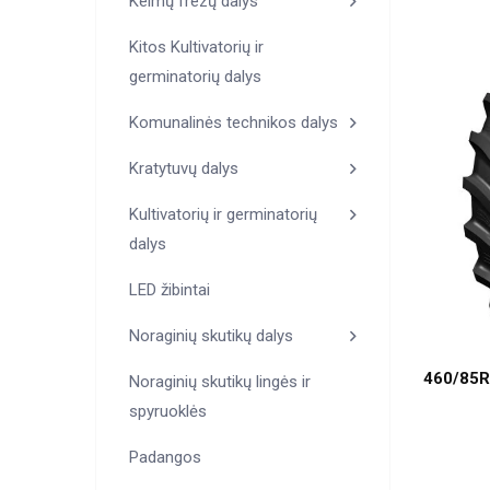
Kelmų frezų dalys
Kitos Kultivatorių ir
germinatorių dalys
Komunalinės technikos dalys
Kratytuvų dalys
Kultivatorių ir germinatorių
dalys
LED žibintai
Noraginių skutikų dalys
460/85R
Noraginių skutikų lingės ir
spyruoklės
Padangos