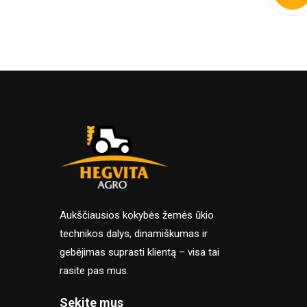
Aukščiausios kokybės žemės ūkio
technikos dalys, dinamiškumas ir
gebėjimas suprasti klientą – visa tai
rasite pas mus.
Sekite mus