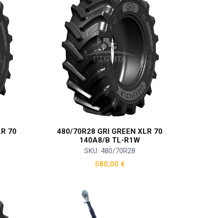
LR 70
480/70R28 GRI GREEN XLR 70
140A8/B TL-R1W
SKU: 480/70R28
580,00
€