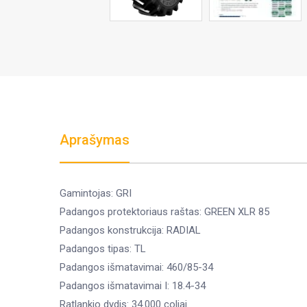
Aprašymas
Gamintojas: GRI
Padangos protektoriaus raštas: GREEN XLR 85
Padangos konstrukcija: RADIAL
Padangos tipas: TL
Padangos išmatavimai: 460/85-34
Padangos išmatavimai I: 18.4-34
Ratlankio dydis: 34.000 coliai