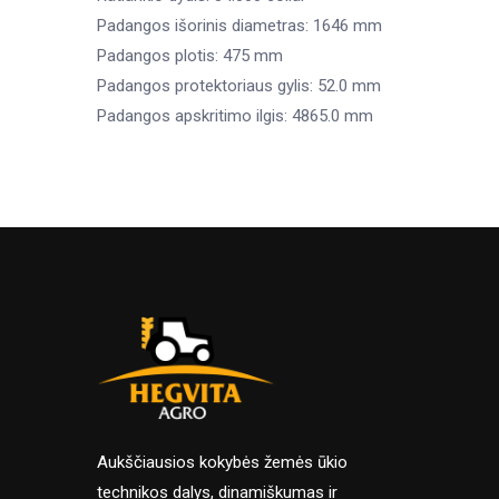
Padangos išorinis diametras: 1646 mm
Padangos plotis: 475 mm
Padangos protektoriaus gylis: 52.0 mm
Padangos apskritimo ilgis: 4865.0 mm
Aukščiausios kokybės žemės ūkio
technikos dalys, dinamiškumas ir