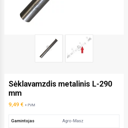
Sėklavamzdis metalinis L-290
mm
9,49
€
+ PVM
Gamintojas
Agro-Masz