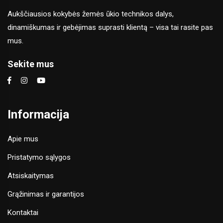
Aukščiausios kokybės žemės ūkio technikos dalys,
dinamiškumas ir gebėjimas suprasti klientą – visa tai rasite pas
mus.
Sekite mus
Informacija
Apie mus
Pristatymo sąlygos
Atsiskaitymas
Grąžinimas ir garantijos
Kontaktai