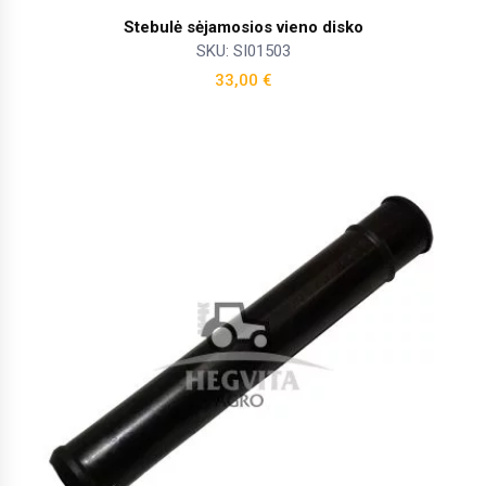
Stebulė sėjamosios vieno disko
SKU: SI01503
33,00
€