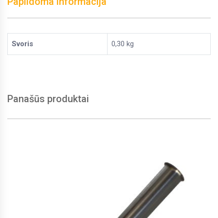
Papildoma informacija
Svoris
0,30 kg
Panašūs produktai