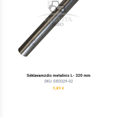
Sėklavamzdis metalinis L- 320 mm
SKU: SI03329-02
9,89
€