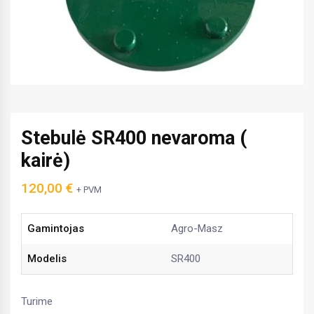
Stebulė SR400 nevaroma (
kairė)
120,00
€
+ PVM
Gamintojas
Agro-Masz
Modelis
SR400
Turime