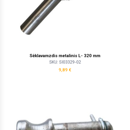
Sėklavamzdis metalinis L- 320 mm
SKU: SI03329-02
9,89
€