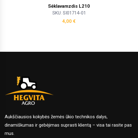
Sėklavamzdis L210
SKU: SI01714-01
4,00
€
Aukščiausios kokybės žemės ūkio technikos dalys,
dinamiškumas ir gebėjimas suprasti klientą – visa tai rasite pas
mus.