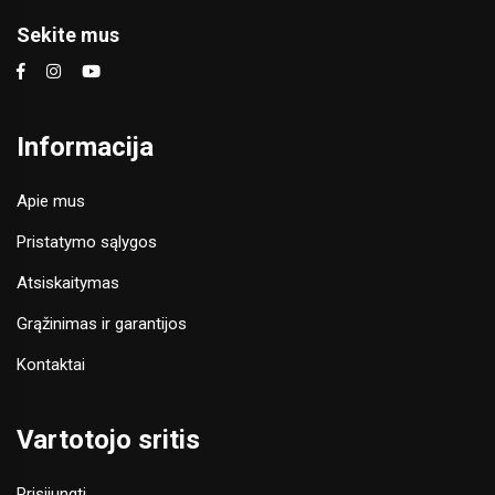
Sekite mus
Informacija
Apie mus
Pristatymo sąlygos
Atsiskaitymas
Grąžinimas ir garantijos
Kontaktai
Vartotojo sritis
Prisijungti