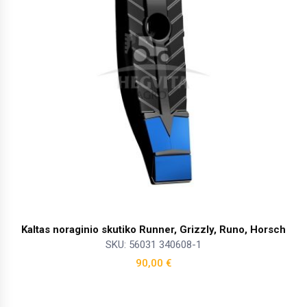
Kaltas noraginio skutiko Runner, Grizzly, Runo, Horsch
SKU: 56031 340608-1
90,00
€