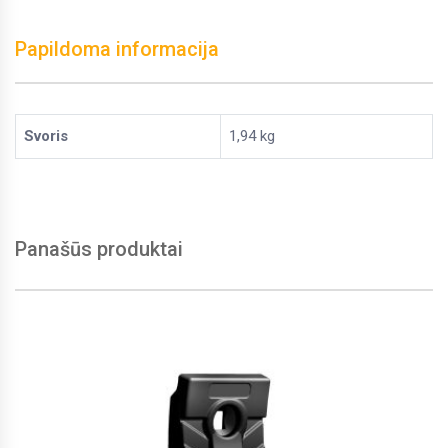
Papildoma informacija
Svoris
1,94 kg
Panašūs produktai