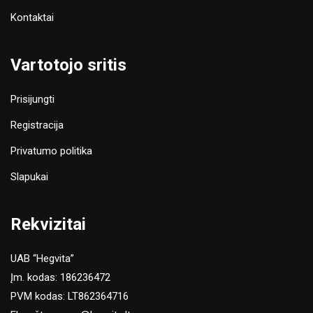
Kontaktai
Vartotojo sritis
Prisijungti
Registracija
Privatumo politika
Slapukai
Rekvizitai
UAB “Hegvita”
Įm. kodas: 186236472
PVM kodas: LT862364716