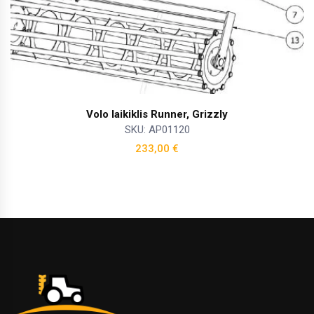
Volo laikiklis Runner, Grizzly
SKU: AP01120
233,00
€