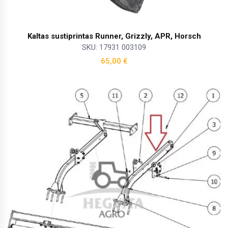
Kaltas sustiprintas Runner, Grizzly, APR, Horsch
SKU: 17931 003109
65,00
€