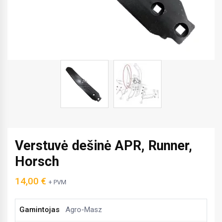
Verstuvė dešinė APR, Runner,
Horsch
14,00
€
+ PVM
Gamintojas
Agro-Masz