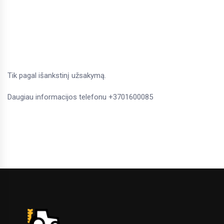
Tik pagal išankstinį užsakymą.
Daugiau informacijos telefonu +3701600085