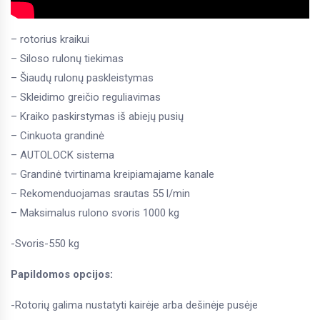
– rotorius kraikui
– Siloso rulonų tiekimas
– Šiaudų rulonų paskleistymas
– Skleidimo greičio reguliavimas
– Kraiko paskirstymas iš abiejų pusių
– Cinkuota grandinė
– AUTOLOCK sistema
– Grandinė tvirtinama kreipiamajame kanale
– Rekomenduojamas srautas 55 l/min
– Maksimalus rulono svoris 1000 kg
-Svoris-550 kg
Papildomos opcijos:
-Rotorių galima nustatyti kairėje arba dešinėje pusėje