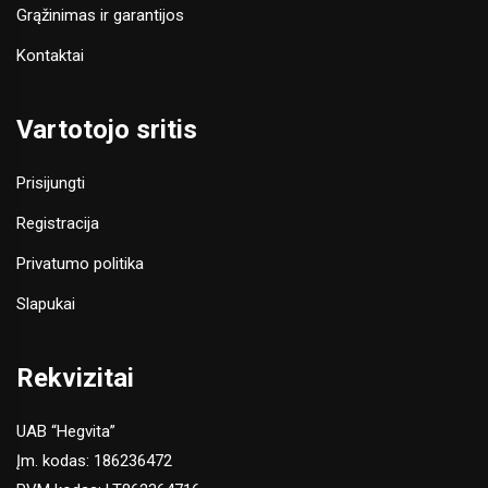
Grąžinimas ir garantijos
Kontaktai
Vartotojo sritis
Prisijungti
Registracija
Privatumo politika
Slapukai
Rekvizitai
UAB “Hegvita”
Įm. kodas: 186236472