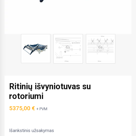
Ritinių išvyniotuvas su
rotoriumi
5375,00
€
+ PVM
Išankstinis užsakymas