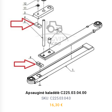
Apsauginė kaladėlė C225.03.04.00
SKU: C225.03.04.0
16,30
€