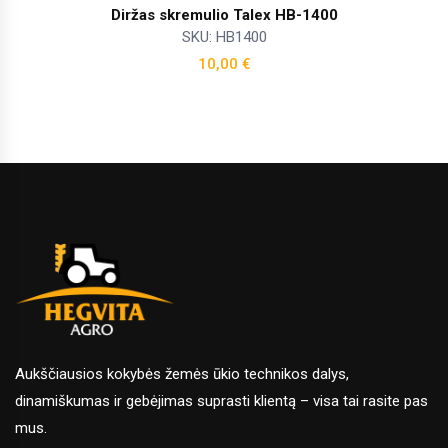
Diržas skremulio Talex HB-1400
SKU: HB1400
10,00
€
Aukščiausios kokybės žemės ūkio technikos dalys,
dinamiškumas ir gebėjimas suprasti klientą – visa tai rasite pas
mus.