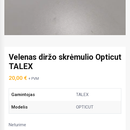
Velenas diržo skrėmulio Opticut
TALEX
20,00
€
+ PVM
Gamintojas
TALEX
Modelis
OPTICUT
Neturime