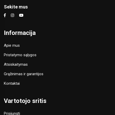
Sekite mus
Informacija
Apie mus
Pristatymo sąlygos
Atsiskaitymas
Grąžinimas ir garantijos
Kontaktai
Vartotojo sritis
Prisijungti