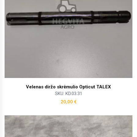
Velenas diržo skrėmulio Opticut TALEX
SKU: KD.03.31
20,00
€