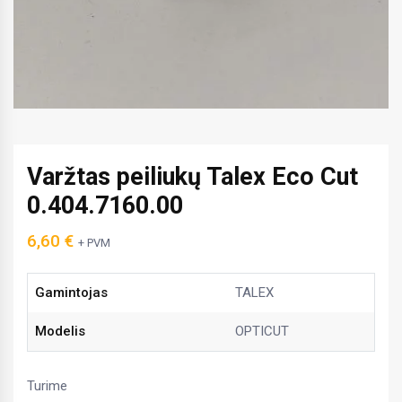
Varžtas peiliukų Talex Eco Cut
0.404.7160.00
6,60
€
+ PVM
Gamintojas
TALEX
Modelis
OPTICUT
Turime