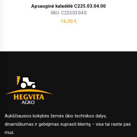
Apsauginė kaladėlė C225.03.04.00
SKU: C225.03.04.0
16,30
€
Aukščiausios kokybės žemės ūkio technikos dalys,
dinamiškumas ir gebėjimas suprasti klientą – visa tai rasite pas
mus.