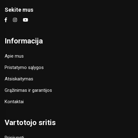
Sekite mus
Informacija
Apie mus
Pristatymo sąlygos
Atsiskaitymas
Grąžinimas ir garantijos
Kontaktai
Vartotojo sritis
Prisijungti