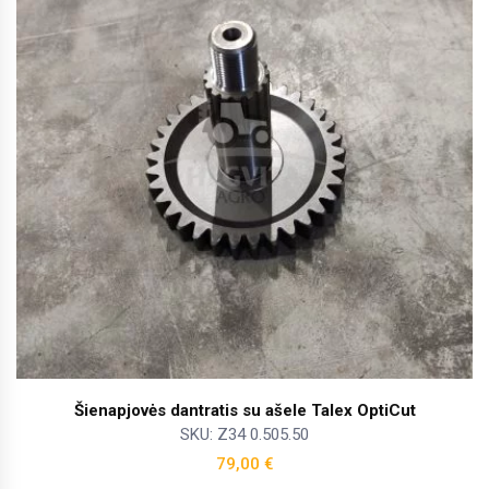
Šienapjovės dantratis su ašele Talex OptiCut
SKU: Z34 0.505.50
79,00
€