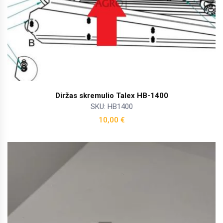
Diržas skremulio Talex HB-1400
SKU: HB1400
10,00
€