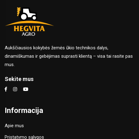
Aukščiausios kokybės žemės ūkio technikos dalys,
dinamiškumas ir gebėjimas suprasti klientą – visa tai rasite pas
mus.
Sekite mus
Informacija
Apie mus
Pristatymo sąlygos