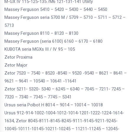
M-GX IV 115-125-135 /M6 121-131-141 Utility
Massey Ferguson 5410 – 5420 – 5430 – 5440 – 5450
Massey Ferguson seria 5700 M / 5709 – 5710 – 5711 – 5712 –
5713
Massey Ferguson 8110 – 8120 – 8130
Massey Ferguson (seria 6100) 6160 – 6170 – 6180
KUBOTA seria MGXs III / IV 95 – 105
Zetor Proxima
Zetor Major
Zetor 7520 – 7540 – 8520 -8540 – 9520 -9540 – 8621 – 8641 –
9621 – 9641 – 10540 – 10641 -11641
Zetor 5211- 5320- 5340 – 6245 – 6340 – 7045 – 7211- 7245 –
7320 – 7340 – 7345 – 7745 – 5341
Ursus seria Polbot H 8014 – 9014 – 10014 – 10018
Ursus 912-914-1002-1004-1012-1014-1201-1222-1224-1614-
1634, Zetor 8045-8111-8145-8245-9111-9145-9211-9245-
10045-10111-10145-10211-10245 – 11211-11245 – 12045-