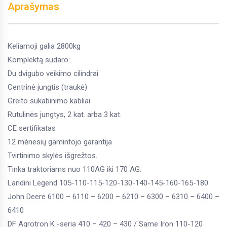
Aprašymas
Keliamoji galia 2800kg
Komplektą sudaro:
Du dvigubo veikimo cilindrai
Centrinė jungtis (traukė)
Greito sukabinimo kabliai
Rutulinės jungtys, 2 kat. arba 3 kat.
CE sertifikatas
12 mėnesių gamintojo garantija
Tvirtinimo skylės išgrežtos.
Tinka traktoriams nuo 110AG iki 170 AG:
Landini Legend 105-110-115-120-130-140-145-160-165-180
John Deere 6100 – 6110 – 6200 – 6210 – 6300 – 6310 – 6400 –
6410
DF Agrotron K -seria 410 – 420 – 430 / Same Iron 110-120