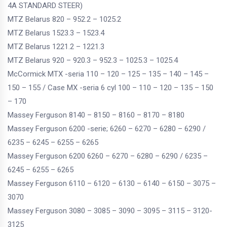
4A STANDARD STEER)
MTZ Belarus 820 – 952.2 – 1025.2
MTZ Belarus 1523.3 – 1523.4
MTZ Belarus 1221.2 – 1221.3
MTZ Belarus 920 – 920.3 – 952.3 – 1025.3 – 1025.4
McCormick MTX -seria 110 – 120 – 125 – 135 – 140 – 145 –
150 – 155 / Case MX -seria 6 cyl 100 – 110 – 120 – 135 – 150
– 170
Massey Ferguson 8140 – 8150 – 8160 – 8170 – 8180
Massey Ferguson 6200 -serie; 6260 – 6270 – 6280 – 6290 /
6235 – 6245 – 6255 – 6265
Massey Ferguson 6200 6260 – 6270 – 6280 – 6290 / 6235 –
6245 – 6255 – 6265
Massey Ferguson 6110 – 6120 – 6130 – 6140 – 6150 – 3075 –
3070
Massey Ferguson 3080 – 3085 – 3090 – 3095 – 3115 – 3120-
3125