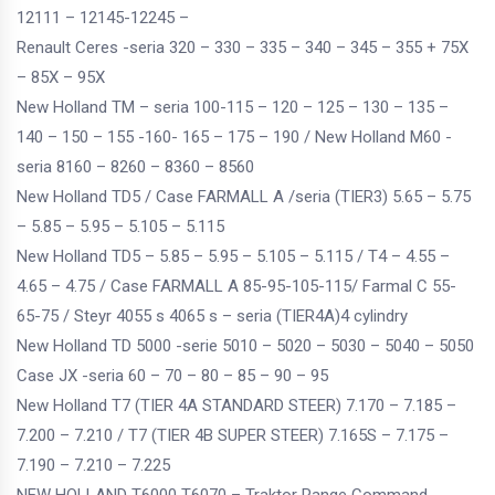
12111 – 12145-12245 –
Renault Ceres -seria 320 – 330 – 335 – 340 – 345 – 355 + 75X
– 85X – 95X
New Holland TM – seria 100-115 – 120 – 125 – 130 – 135 –
140 – 150 – 155 -160- 165 – 175 – 190 / New Holland M60 -
seria 8160 – 8260 – 8360 – 8560
New Holland TD5 / Case FARMALL A /seria (TIER3) 5.65 – 5.75
– 5.85 – 5.95 – 5.105 – 5.115
New Holland TD5 – 5.85 – 5.95 – 5.105 – 5.115 / T4 – 4.55 –
4.65 – 4.75 / Case FARMALL A 85-95-105-115/ Farmal C 55-
65-75 / Steyr 4055 s 4065 s – seria (TIER4A)4 cylindry
New Holland TD 5000 -serie 5010 – 5020 – 5030 – 5040 – 5050
Case JX -seria 60 – 70 – 80 – 85 – 90 – 95
New Holland T7 (TIER 4A STANDARD STEER) 7.170 – 7.185 –
7.200 – 7.210 / T7 (TIER 4B SUPER STEER) 7.165S – 7.175 –
7.190 – 7.210 – 7.225