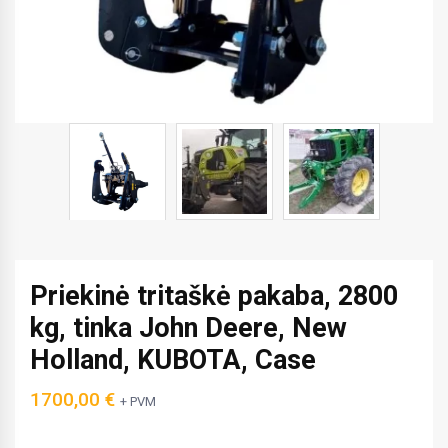
Priekinė tritaškė pakaba, 2800
kg, tinka John Deere, New
Holland, KUBOTA, Case
1700,00
€
+ PVM