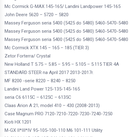
Mc Cormick G-MAX 145-165/ Landini Landpower 145-165
John Deere 5620 – 5720 – 5820
Massey Ferguson seria 5400 (5425 do 5480) 5460-5470-5480
Massey Ferguson seria 5400 (5425 do 5480) 5460-5470-5480
Massey Ferguson seria 5400 (5425 do 5480) 5460-5470-5480
Mc Cormick XTX 145 – 165 – 185 (TIER 3)
Zetor Forterra/ Crystal
New Holland T 5.75 – 5.85 – 5.95 – 5.105 – 5.115 TIER 4A
STANDARD STEER na April 2017 2013-2017r.
MF 8200 -serie 8220 – 8240 – 8250
Landini Land Power 125-135-145-165
seria C6 6115C – 6125C – 6135C
Claas Arion A 21; model 410 – 430 (2008-2013)
Case Magnum PRO 7120-7210-7220-7230-7240-7250
Kioti HX 1201
M-GX II*III*IV 95-105-100-110 M6 101-111 Utility