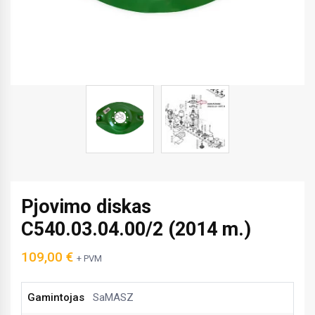
Pjovimo diskas
C540.03.04.00/2 (2014 m.)
109,00
€
+ PVM
Gamintojas
SaMASZ