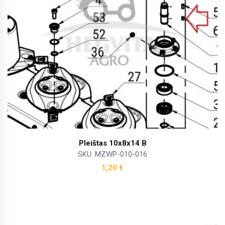
Pleištas 10x8x14 B
SKU: MZWP-010-016
1,20
€