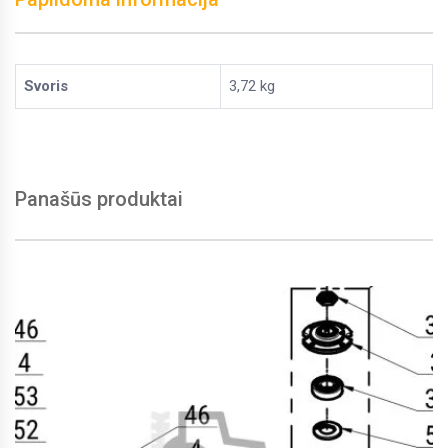
Svoris
3,72 kg
Panašūs produktai