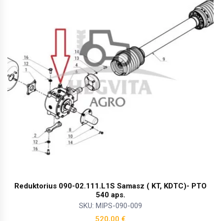
Reduktorius 090-02.111.L1S Samasz ( KT, KDTC)- PTO
540 aps.
SKU: MIPS-090-009
520,00
€