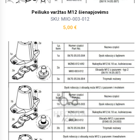
Peiliuko varžtas M12 šienapjovėms
SKU: MIIO-003-012
5,00
€