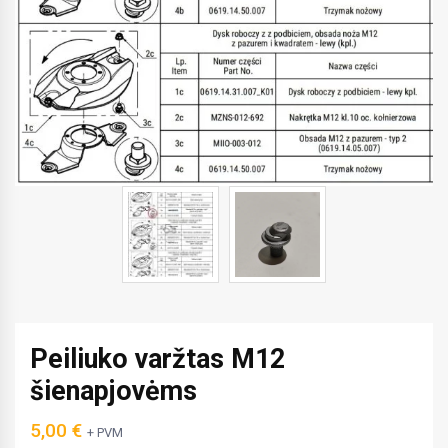
Peiliuko varžtas M12
šienapjovėms
5,00
€
+ PVM