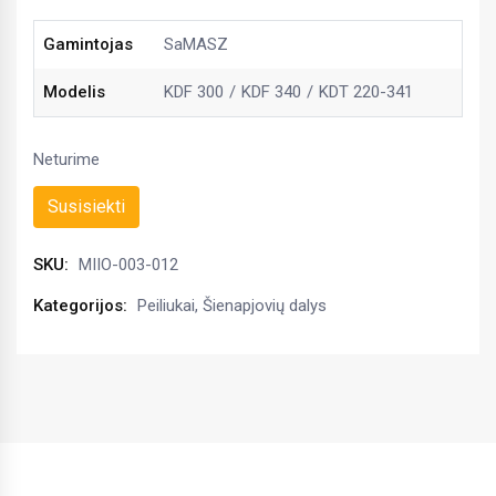
Gamintojas
SaMASZ
Modelis
KDF 300
KDF 340
KDT 220-341
Neturime
Susisiekti
SKU:
MIIO-003-012
Kategorijos:
Peiliukai
,
Šienapjovių dalys