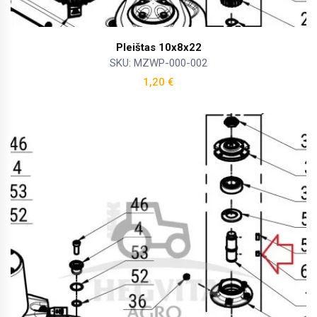
Pleištas 10x8x22
SKU: MZWP-000-002
1,20
€