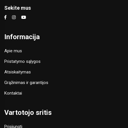
Sekite mus
Informacija
Apie mus
Pristatymo sąlygos
Atsiskaitymas
Grąžinimas ir garantijos
Kontaktai
Vartotojo sritis
Prisijungti