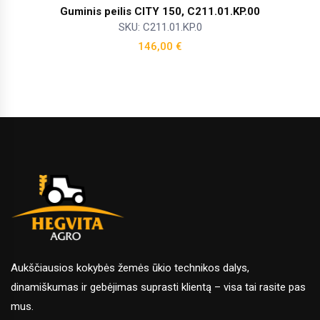
Guminis peilis CITY 150, C211.01.KP.00
SKU: C211.01.KP.0
146,00
€
Aukščiausios kokybės žemės ūkio technikos dalys,
dinamiškumas ir gebėjimas suprasti klientą – visa tai rasite pas
mus.