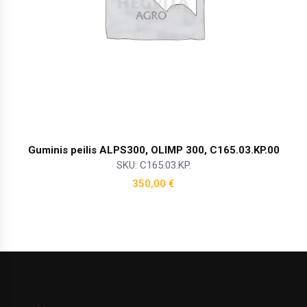
Guminis peilis ALPS300, OLIMP 300, C165.03.KP.00
SKU: C165.03.KP.
350,00
€