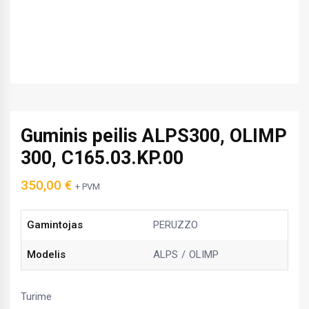
Guminis peilis ALPS300, OLIMP
300, C165.03.KP.00
350,00
€
+ PVM
Gamintojas
PERUZZO
Modelis
ALPS
OLIMP
Turime