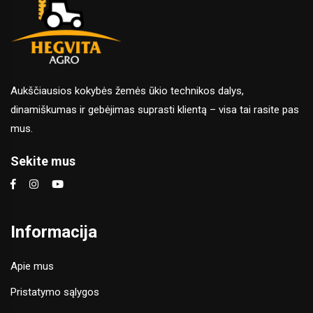
Aukščiausios kokybės žemės ūkio technikos dalys,
dinamiškumas ir gebėjimas suprasti klientą – visa tai rasite pas
mus.
Sekite mus
Informacija
Apie mus
Pristatymo sąlygos