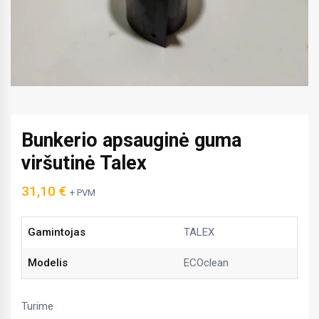
Bunkerio apsauginė guma
viršutinė Talex
31,10
€
+ PVM
Gamintojas
TALEX
Modelis
ECOclean
Turime