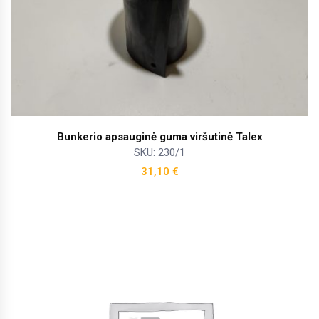
Bunkerio apsauginė guma viršutinė Talex
SKU: 230/1
31,10
€