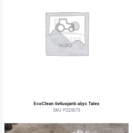
EcoClean švituojanti ašys Talex
SKU: P225073