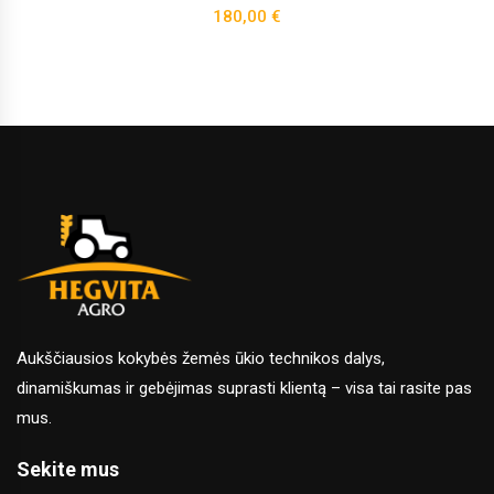
180,00
€
Aukščiausios kokybės žemės ūkio technikos dalys,
dinamiškumas ir gebėjimas suprasti klientą – visa tai rasite pas
mus.
Sekite mus