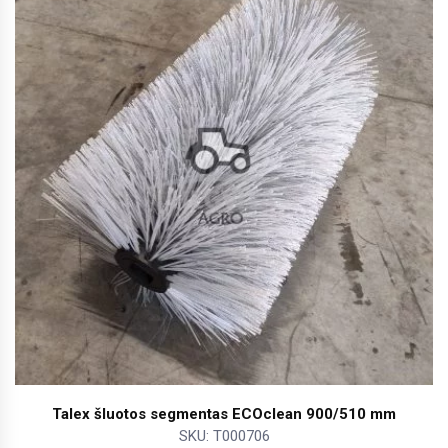
Talex šluotos segmentas ECOclean 900/510 mm
SKU: T000706