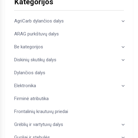
Kategorijos
AgriCarb dylančios dalys
ARAG purkštuvų dalys
Be kategorijos
Diskinių skutikų dalys
Dylančios dalys
Elektronika
Firminė atributika
Frontalinių krautuvų priedai
Grėblių ir vartytuvų dalys
Guoliai ir stebulės