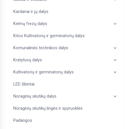
Kardanai ir jų dalys
Kelmų frezų dalys
Kitos Kultivatorių ir germinatorių dalys
Komunalinės technikos dalys
Kratytuvų dalys
Kultivatorių ir germinatorių dalys
LED žibintai
Noraginių skutikų dalys
Noraginių skutikų lingės ir spyruoklės
Padangos