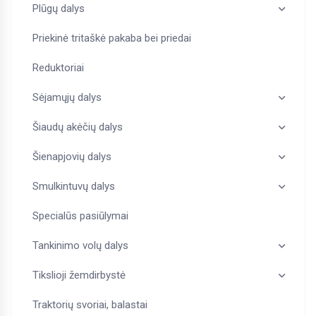
Plūgų dalys
Priekinė tritaškė pakaba bei priedai
Reduktoriai
Sėjamųjų dalys
Šiaudų akėčių dalys
Šienapjovių dalys
Smulkintuvų dalys
Specialūs pasiūlymai
Tankinimo volų dalys
Tikslioji žemdirbystė
Traktorių svoriai, balastai