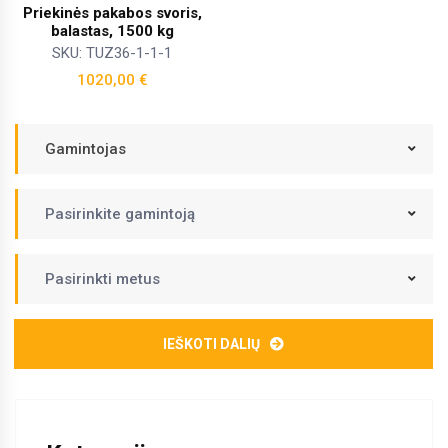
Priekinės pakabos svoris,
balastas, 1500 kg
SKU: TUZ36-1-1-1
1020,00
€
Gamintojas
Pasirinkite gamintoją
Pasirinkti metus
IEŠKOTI DALIŲ