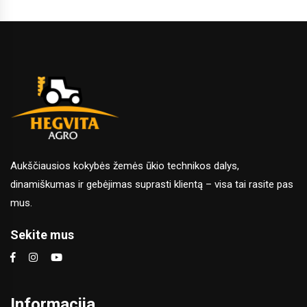
Aukščiausios kokybės žemės ūkio technikos dalys,
dinamiškumas ir gebėjimas suprasti klientą – visa tai rasite pas
mus.
Sekite mus
Informacija