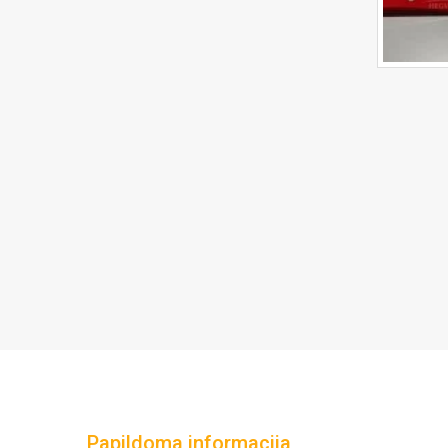
Papildoma informacija