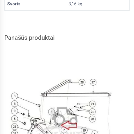
Svoris
3,16 kg
Panašūs produktai