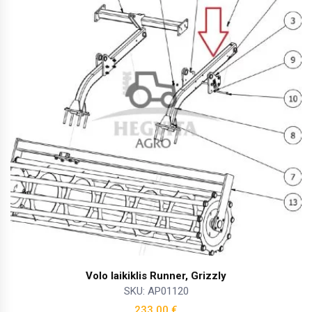
Volo laikiklis Runner, Grizzly
SKU: AP01120
233,00
€