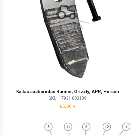
Kaltas sustiprintas Runner, Grizzly, APR, Horsch
SKU: 17931 003109
65,00
€