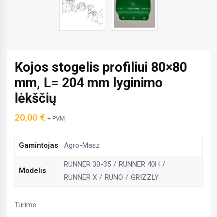
Kojos stogelis profiliui 80×80
mm, L= 204 mm lyginimo
lėkščių
20,00
€
+ PVM
Gamintojas
Agro-Masz
RUNNER 30-35
RUNNER 40H
Modelis
RUNNER X
RUNO
GRIZZLY
Turime