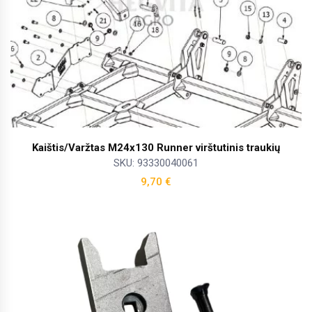
Kaištis/Varžtas M24x130 Runner virštutinis traukių
SKU: 93330040061
9,70
€