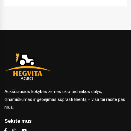
Aukščiausios kokybės žemės ūkio technikos dalys,
dinamiškumas ir gebėjimas suprasti klientą – visa tai rasite pas
mus.
Sekite mus