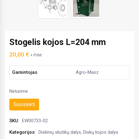
Stogelis kojos L=204 mm
20,00
€
+ PVM
Gamintojas
Agro-Masz
Neturime
Susisiekti
SKU:
EW00733-02
Kategorijos:
Diskinių skutikų dalys
,
Diskų kojos dalys