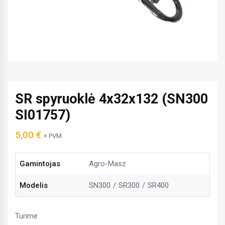
SR spyruoklė 4x32x132 (SN300
SI01757)
5,00
€
+ PVM
Gamintojas
Agro-Masz
Modelis
SN300
SR300
SR400
Turime