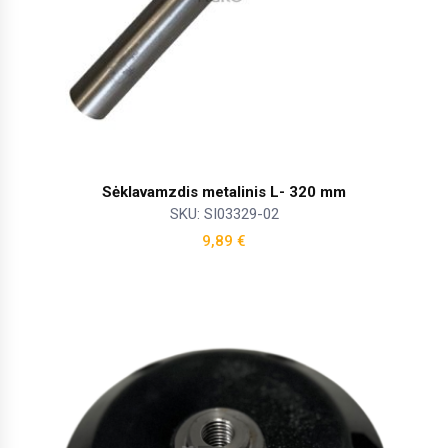
Sėklavamzdis metalinis L- 320 mm
SKU: SI03329-02
9,89
€