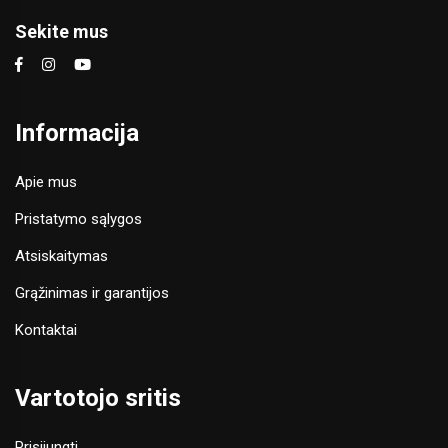
Sekite mus
Informacija
Apie mus
Pristatymo sąlygos
Atsiskaitymas
Grąžinimas ir garantijos
Kontaktai
Vartotojo sritis
Prisijungti