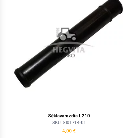
Sėklavamzdis L210
SKU: SI01714-01
4,00
€