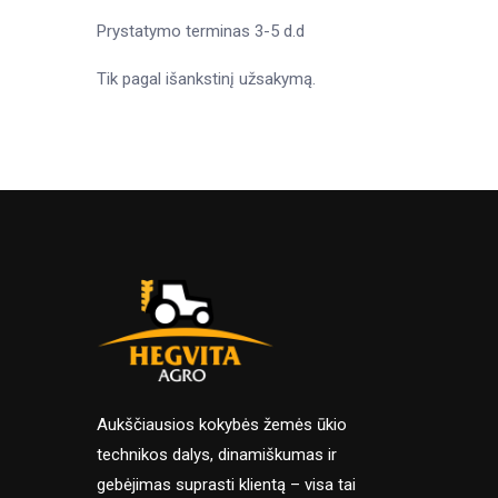
Prystatymo terminas 3-5 d.d
Tik pagal išankstinį užsakymą.
Aukščiausios kokybės žemės ūkio
technikos dalys, dinamiškumas ir
gebėjimas suprasti klientą – visa tai