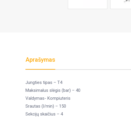
Aprašymas
Jungties tipas – T4
Maksimalus slėgis (bar) – 40
Valdymas- Kompiuteris
Srautas (l/min) – 150
Sekcijų skaičius – 4