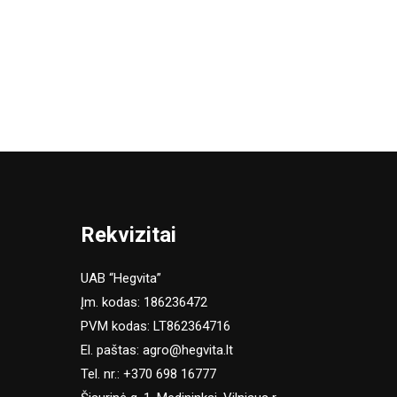
Rekvizitai
UAB “Hegvita”
Įm. kodas: 186236472
PVM kodas: LT862364716
El. paštas:
agro@hegvita.lt
Tel. nr.:
+370 698 16777