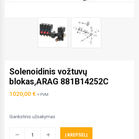
Solenoidinis vožtuvų
blokas,ARAG 881B14252C
1020,00
€
+ PVM
Išankstinis užsakymas
Solenoidinis
Į KREPŠELĮ