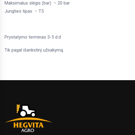
Maksimalus slėgis (bar) – 20 bar
Jungties tipas – T5
Prystatymo terminas 3-5 d.d
Tik pagal išankstinį užsakymą.