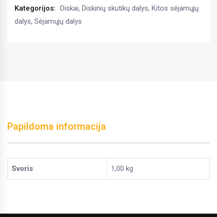
kiekis
Kategorijos:
Diskai
,
Diskinių skutikų dalys
,
Kitos sėjamųjų
dalys
,
Sėjamųjų dalys
Papildoma informacija
Svoris
1,00 kg