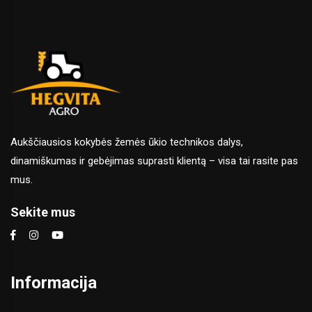
Aukščiausios kokybės žemės ūkio technikos dalys,
dinamiškumas ir gebėjimas suprasti klientą – visa tai rasite pas
mus.
Sekite mus
Informacija