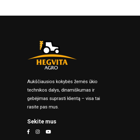
Aukščiausios kokybės žemės ūkio
technikos dalys, dinamiškumas ir
gebėjimas suprasti klientą – visa tai
rasite pas mus.
Sekite mus