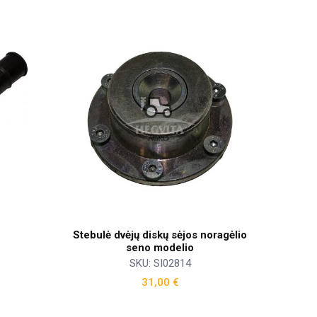
Stebulė dvėjų diskų sėjos noragėlio
seno modelio
SKU: SI02814
31,00
€