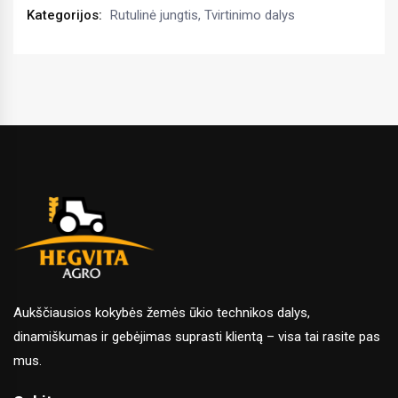
kiekis
Kategorijos:
Rutulinė jungtis
,
Tvirtinimo dalys
Aukščiausios kokybės žemės ūkio technikos dalys,
dinamiškumas ir gebėjimas suprasti klientą – visa tai rasite pas
mus.