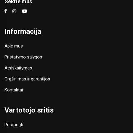
Sekite mus
Informacija
Apie mus
Pristatymo sąlygos
Atsiskaitymas
Grąžinimas ir garantijos
Kontaktai
Vartotojo sritis
Prisijungti